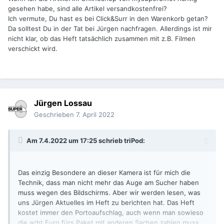
gesehen habe, sind alle Artikel versandkostenfrei?
Ich vermute, Du hast es bei Click&Surr in den Warenkorb getan?
Da solltest Du in der Tat bei Jürgen nachfragen. Allerdings ist mir
nicht klar, ob das Heft tatsächlich zusammen mit z.B. Filmen
verschickt wird.
Jürgen Lossau
Geschrieben
7. April 2022
Am 7.4.2022 um 17:25 schrieb
triPod
:
Das einzig Besondere an dieser Kamera ist für mich die
Technik, dass man nicht mehr das Auge am Sucher haben
muss wegen des Bildschirms. Aber wir werden lesen, was
uns Jürgen Aktuelles im Heft zu berichten hat. Das Heft
kostet immer den Portoaufschlag, auch wenn man sowieso
die acht Euro fürs Paket mit anderen Sachen zahlen muss.