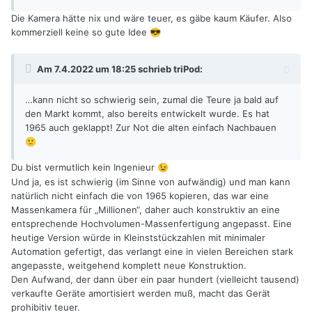
Die Kamera hätte nix und wäre teuer, es gäbe kaum Käufer. Also
kommerziell keine so gute Idee
😎
Am 7.4.2022 um 18:25 schrieb
triPod
:
…
kann nicht so schwierig sein, zumal die Teure ja bald auf
den Markt kommt, also bereits entwickelt wurde. Es hat
1965 auch geklappt! Zur Not die alten einfach Nachbauen
🙂
Du bist vermutlich kein Ingenieur
😉
Und ja, es ist schwierig (im Sinne von aufwändig) und man kann
natürlich nicht einfach die von 1965 kopieren, das war eine
Massenkamera für „Millionen“, daher auch konstruktiv an eine
entsprechende Hochvolumen-Massenfertigung angepasst. Eine
heutige Version würde in Kleinststückzahlen mit minimaler
Automation gefertigt, das verlangt eine in vielen Bereichen stark
angepasste, weitgehend komplett neue Konstruktion.
Den Aufwand, der dann über ein paar hundert (vielleicht tausend)
verkaufte Geräte amortisiert werden muß, macht das Gerät
prohibitiv teuer.