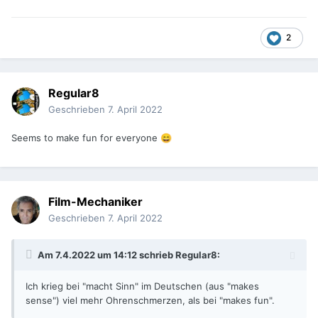
2
Regular8
Geschrieben
7. April 2022
Seems to make fun for everyone
😄
Film-Mechaniker
Geschrieben
7. April 2022
Am 7.4.2022 um 14:12 schrieb
Regular8
:
Ich krieg bei "macht Sinn" im Deutschen (aus "makes
sense") viel mehr Ohrenschmerzen, als bei "makes fun".