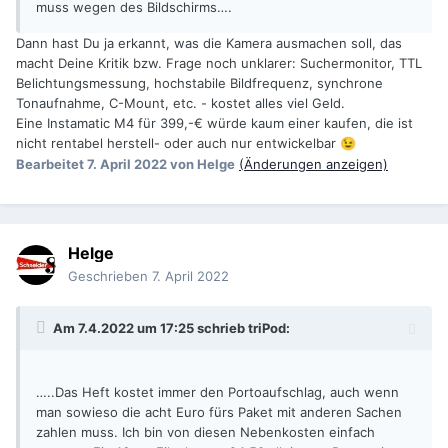
muss wegen des Bildschirms….
Dann hast Du ja erkannt, was die Kamera ausmachen soll, das
macht Deine Kritik bzw. Frage noch unklarer: Suchermonitor, TTL
Belichtungsmessung, hochstabile Bildfrequenz, synchrone
Tonaufnahme, C-Mount, etc. - kostet alles viel Geld.
Eine Instamatic M4 für 399,-€ würde kaum einer kaufen, die ist
nicht rentabel herstell- oder auch nur entwickelbar
😉
Bearbeitet
7. April 2022
von Helge
(Änderungen anzeigen)
Helge
Geschrieben
7. April 2022
Am 7.4.2022 um 17:25 schrieb
triPod
:
…..Das Heft kostet immer den Portoaufschlag, auch wenn
man sowieso die acht Euro fürs Paket mit anderen Sachen
zahlen muss. Ich bin von diesen Nebenkosten einfach