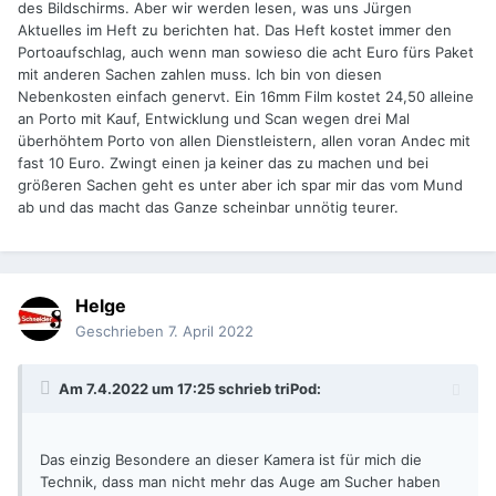
des Bildschirms. Aber wir werden lesen, was uns Jürgen
Aktuelles im Heft zu berichten hat. Das Heft kostet immer den
Portoaufschlag, auch wenn man sowieso die acht Euro fürs Paket
mit anderen Sachen zahlen muss. Ich bin von diesen
Nebenkosten einfach genervt. Ein 16mm Film kostet 24,50 alleine
an Porto mit Kauf, Entwicklung und Scan wegen drei Mal
überhöhtem Porto von allen Dienstleistern, allen voran Andec mit
fast 10 Euro. Zwingt einen ja keiner das zu machen und bei
größeren Sachen geht es unter aber ich spar mir das vom Mund
ab und das macht das Ganze scheinbar unnötig teurer.
Helge
Geschrieben
7. April 2022
Am 7.4.2022 um 17:25 schrieb
triPod
:
Das einzig Besondere an dieser Kamera ist für mich die
Technik, dass man nicht mehr das Auge am Sucher haben