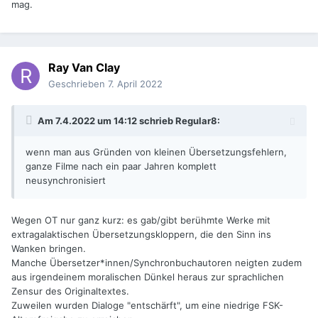
mag.
Ray Van Clay
Geschrieben
7. April 2022
Am 7.4.2022 um 14:12 schrieb
Regular8
:
wenn man aus Gründen von kleinen Übersetzungsfehlern,
ganze Filme nach ein paar Jahren komplett
neusynchronisiert
Wegen OT nur ganz kurz: es gab/gibt berühmte Werke mit
extragalaktischen Übersetzungskloppern, die den Sinn ins
Wanken bringen.
Manche Übersetzer*innen/Synchronbuchautoren neigten zudem
aus irgendeinem moralischen Dünkel heraus zur sprachlichen
Zensur des Originaltextes.
Zuweilen wurden Dialoge "entschärft", um eine niedrige FSK-