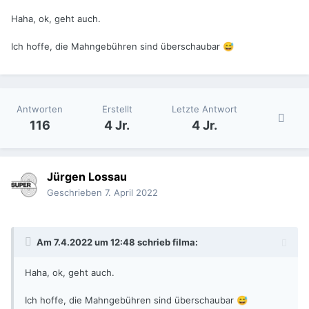
Haha, ok, geht auch.
Ich hoffe, die Mahngebühren sind überschaubar
😅
Antworten
Erstellt
Letzte Antwort
116
4 Jr.
4 Jr.
Jürgen Lossau
Geschrieben
7. April 2022
Am 7.4.2022 um 12:48 schrieb
filma
:
Haha, ok, geht auch.
Ich hoffe, die Mahngebühren sind überschaubar
😅