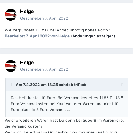
Helge
Geschrieben
7. April 2022
Wie begründest Du z.B. bei Andec unnötig hohes Porto?
Bearbeitet
7. April 2022
von Helge
(Änderungen anzeigen)
Helge
Geschrieben
7. April 2022
Am 7.4.2022 um 18:25 schrieb
triPod
:
Das Heft kostet 10 Euro. Bei Versand kostet es 11,55 PLUS 8
Euro Versandkosten bei Kauf weiterer Waren und nicht 10
Euro plus die 8 Euro Versand. …
Welche weiteren Waren hast Du denn bei Super8 im Warenkorb,
die Versand kosten?
Wenn ich die Artikel im Onlineshop von mysuper8.net richtig