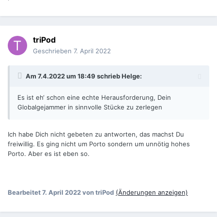
triPod
Geschrieben
7. April 2022
Am 7.4.2022 um 18:49 schrieb
Helge
:
Es ist eh‘ schon eine echte Herausforderung, Dein
Globalgejammer in sinnvolle Stücke zu zerlegen
Ich habe Dich nicht gebeten zu antworten, das machst Du
freiwillig. Es ging nicht um Porto sondern um unnötig hohes
Porto. Aber es ist eben so.
Bearbeitet
7. April 2022
von triPod
(Änderungen anzeigen)