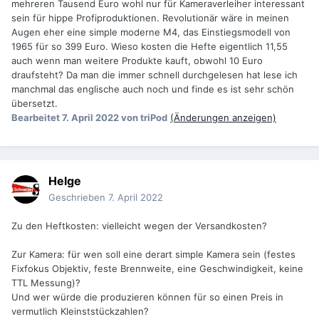
mehreren Tausend Euro wohl nur für Kameraverleiher interessant
sein für hippe Profiproduktionen. Revolutionär wäre in meinen
Augen eher eine simple moderne M4, das Einstiegsmodell von
1965 für so 399 Euro. Wieso kosten die Hefte eigentlich 11,55
auch wenn man weitere Produkte kauft, obwohl 10 Euro
draufsteht? Da man die immer schnell durchgelesen hat lese ich
manchmal das englische auch noch und finde es ist sehr schön
übersetzt.
Bearbeitet
7. April 2022
von triPod
(Änderungen anzeigen)
Helge
Geschrieben
7. April 2022
Zu den Heftkosten: vielleicht wegen der Versandkosten?
Zur Kamera: für wen soll eine derart simple Kamera sein (festes
Fixfokus Objektiv, feste Brennweite, eine Geschwindigkeit, keine
TTL Messung)?
Und wer würde die produzieren können für so einen Preis in
vermutlich Kleinststückzahlen?