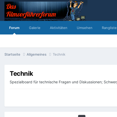
Forum
Galerie
Aktivitäten
Umsehen
Rangliste
Startseite
Allgemeines
Technik
Technik
Spezialboard für technische Fragen und Diskussionen; Schwer