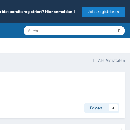
Jetzt registrieren
 bist bereits registriert? Hier anmelden
Alle Aktivitäten
Folgen
4