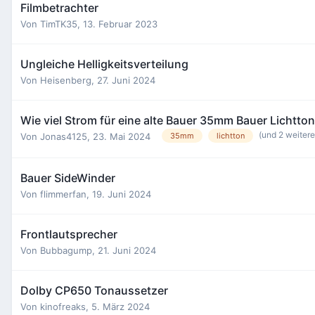
Filmbetrachter
Von
TimTK35
,
13. Februar 2023
Ungleiche Helligkeitsverteilung
Von
Heisenberg
,
27. Juni 2024
Wie viel Strom für eine alte Bauer 35mm Bauer Lichtto
(und 2 weiter
Von
Jonas4125
,
23. Mai 2024
35mm
lichtton
Bauer SideWinder
Von
flimmerfan
,
19. Juni 2024
Frontlautsprecher
Von
Bubbagump
,
21. Juni 2024
Dolby CP650 Tonaussetzer
Von
kinofreaks
,
5. März 2024