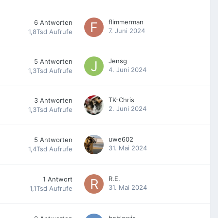
flimmerman
6
Antworten
7. Juni 2024
1,8Tsd
Aufrufe
Jensg
5
Antworten
4. Juni 2024
1,3Tsd
Aufrufe
TK-Chris
3
Antworten
2. Juni 2024
1,3Tsd
Aufrufe
uwe602
5
Antworten
31. Mai 2024
1,4Tsd
Aufrufe
R.E.
1
Antwort
31. Mai 2024
1,1Tsd
Aufrufe
boblewis