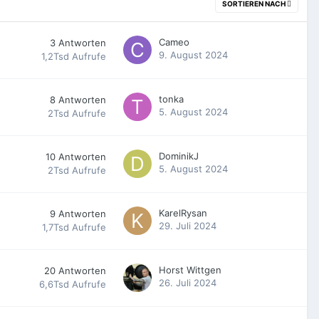
SORTIEREN NACH
Cameo
3
Antworten
9. August 2024
1,2Tsd
Aufrufe
tonka
8
Antworten
5. August 2024
2Tsd
Aufrufe
DominikJ
10
Antworten
5. August 2024
2Tsd
Aufrufe
KarelRysan
9
Antworten
29. Juli 2024
1,7Tsd
Aufrufe
Horst Wittgen
20
Antworten
26. Juli 2024
6,6Tsd
Aufrufe