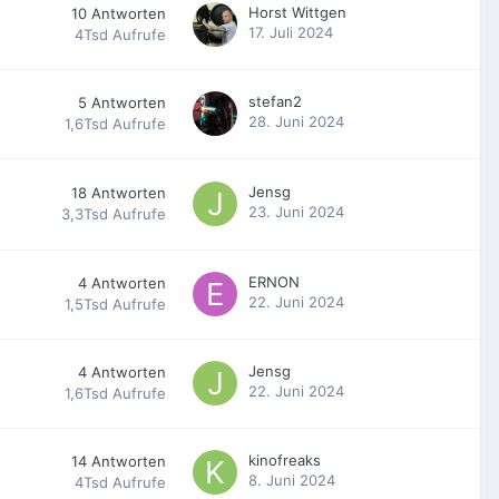
Horst Wittgen
10
Antworten
17. Juli 2024
4Tsd
Aufrufe
stefan2
5
Antworten
28. Juni 2024
1,6Tsd
Aufrufe
Jensg
18
Antworten
23. Juni 2024
3,3Tsd
Aufrufe
ERNON
4
Antworten
22. Juni 2024
1,5Tsd
Aufrufe
Jensg
4
Antworten
22. Juni 2024
1,6Tsd
Aufrufe
kinofreaks
14
Antworten
8. Juni 2024
4Tsd
Aufrufe