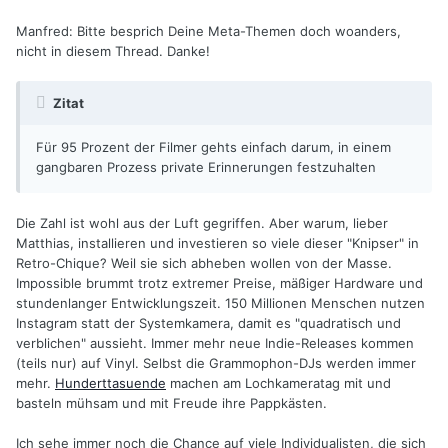
Manfred: Bitte besprich Deine Meta-Themen doch woanders,
nicht in diesem Thread. Danke!
Zitat
Für 95 Prozent der Filmer gehts einfach darum, in einem
gangbaren Prozess private Erinnerungen festzuhalten
Die Zahl ist wohl aus der Luft gegriffen. Aber warum, lieber
Matthias, installieren und investieren so viele dieser "Knipser" in
Retro-Chique? Weil sie sich abheben wollen von der Masse.
Impossible brummt trotz extremer Preise, mäßiger Hardware und
stundenlanger Entwicklungszeit. 150 Millionen Menschen nutzen
Instagram statt der Systemkamera, damit es "quadratisch und
verblichen" aussieht. Immer mehr neue Indie-Releases kommen
(teils nur) auf Vinyl. Selbst die Grammophon-DJs werden immer
mehr.
Hunderttasuende
machen am Lochkameratag mit und
basteln mühsam und mit Freude ihre Pappkästen.
Ich sehe immer noch die Chance auf viele Individualisten, die sich