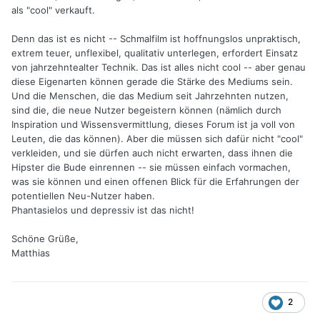
als "cool" verkauft.
Denn das ist es nicht -- Schmalfilm ist hoffnungslos unpraktisch,
extrem teuer, unflexibel, qualitativ unterlegen, erfordert Einsatz
von jahrzehntealter Technik. Das ist alles nicht cool -- aber genau
diese Eigenarten können gerade die Stärke des Mediums sein.
Und die Menschen, die das Medium seit Jahrzehnten nutzen,
sind die, die neue Nutzer begeistern können (nämlich durch
Inspiration und Wissensvermittlung, dieses Forum ist ja voll von
Leuten, die das können). Aber die müssen sich dafür nicht "cool"
verkleiden, und sie dürfen auch nicht erwarten, dass ihnen die
Hipster die Bude einrennen -- sie müssen einfach vormachen,
was sie können und einen offenen Blick für die Erfahrungen der
potentiellen Neu-Nutzer haben.
Phantasielos und depressiv ist das nicht!
Schöne Grüße,
Matthias
2