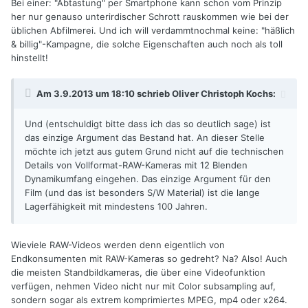
Bei einer: "Abtastung" per Smartphone kann schon vom Prinzip
her nur genauso unterirdischer Schrott rauskommen wie bei der
üblichen Abfilmerei. Und ich will verdammtnochmal keine: "häßlich
& billig"-Kampagne, die solche Eigenschaften auch noch als toll
hinstellt!
Am 3.9.2013 um 18:10 schrieb Oliver Christoph Kochs:
Und (entschuldigt bitte dass ich das so deutlich sage) ist
das einzige Argument das Bestand hat. An dieser Stelle
möchte ich jetzt aus gutem Grund nicht auf die technischen
Details von Vollformat-RAW-Kameras mit 12 Blenden
Dynamikumfang eingehen. Das einzige Argument für den
Film (und das ist besonders S/W Material) ist die lange
Lagerfähigkeit mit mindestens 100 Jahren.
Wieviele RAW-Videos werden denn eigentlich von
Endkonsumenten mit RAW-Kameras so gedreht? Na? Also! Auch
die meisten Standbildkameras, die über eine Videofunktion
verfügen, nehmen Video nicht nur mit Color subsampling auf,
sondern sogar als extrem komprimiertes MPEG, mp4 oder x264.