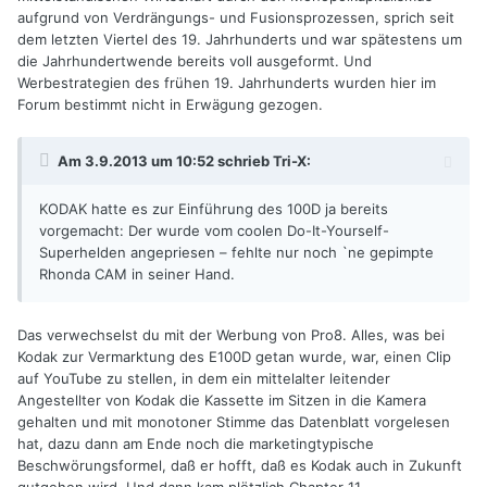
aufgrund von Verdrängungs- und Fusionsprozessen, sprich seit
dem letzten Viertel des 19. Jahrhunderts und war spätestens um
die Jahrhundertwende bereits voll ausgeformt. Und
Werbestrategien des frühen 19. Jahrhunderts wurden hier im
Forum bestimmt nicht in Erwägung gezogen.
Am 3.9.2013 um 10:52 schrieb Tri-X:
KODAK hatte es zur Einführung des 100D ja bereits
vorgemacht: Der wurde vom coolen Do-It-Yourself-
Superhelden angepriesen – fehlte nur noch `ne gepimpte
Rhonda CAM in seiner Hand.
Das verwechselst du mit der Werbung von Pro8. Alles, was bei
Kodak zur Vermarktung des E100D getan wurde, war, einen Clip
auf YouTube zu stellen, in dem ein mittelalter leitender
Angestellter von Kodak die Kassette im Sitzen in die Kamera
gehalten und mit monotoner Stimme das Datenblatt vorgelesen
hat, dazu dann am Ende noch die marketingtypische
Beschwörungsformel, daß er hofft, daß es Kodak auch in Zukunft