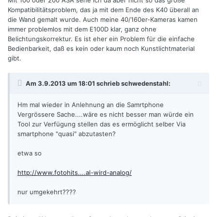
Mit 100 oder 200 ASA sehe ich da aber nicht so das große
Kompatibilitätsproblem, das ja mit dem Ende des K40 überall an
die Wand gemalt wurde. Auch meine 40/160er-Kameras kamen
immer problemlos mit dem E100D klar, ganz ohne
Belichtungskorrektur. Es ist eher ein Problem für die einfache
Bedienbarkeit, daß es kein oder kaum noch Kunstlichtmaterial
gibt.
Am 3.9.2013 um 18:01 schrieb schwedenstahl:
Hm mal wieder in Anlehnung an die Samrtphone
Vergrössere Sache....wäre es nicht besser man würde ein
Tool zur Verfügung stellen das es ermöglicht selber Via
smartphone "quasi" abzutasten?
etwa so
http://www.fotohits....al-wird-analog/
nur umgekehrt????