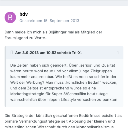
bdv
Geschrieben
15. September 2013
Dann melde ich mich als 30jähriger mal als Mitglied der
Forumjugend zu Worte...
Am 3.9.2013 um 10:52 schrieb Tri-X:
Die Zeiten haben sich geändert. Über „seriös“ und Qualität
wären heute wohl neue und vor allem junge Zielgruppen
kaum mehr ansprechbar. Wie heißt es noch so schön in der
Welt der Werbung? Man muss „künstlichen Bedarf“ wecken,
und dem Zeitgeist entsprechend würde so eine
Marketingstrategie für Super 8/Schmalfilm heutzutage
wahrscheinlich über hippen Lifestyle versuchen zu punkten.
Die Strategie der künstlich geschaffenen Bedürfnisse existiert als
primäre Vermarktungsstrategie seit Ablösung der kleinen und
mittelständischen Wirtschaft durch den Monopolkapitalismus