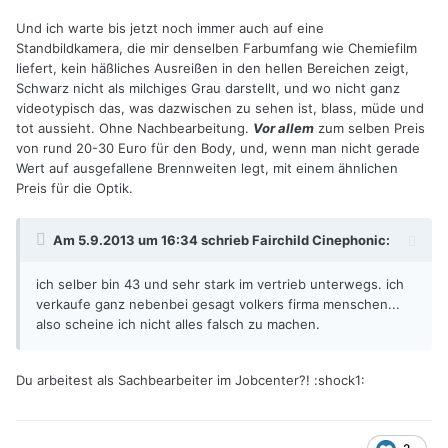
Und ich warte bis jetzt noch immer auch auf eine
Standbildkamera, die mir denselben Farbumfang wie Chemiefilm
liefert, kein häßliches Ausreißen in den hellen Bereichen zeigt,
Schwarz nicht als milchiges Grau darstellt, und wo nicht ganz
videotypisch das, was dazwischen zu sehen ist, blass, müde und
tot aussieht. Ohne Nachbearbeitung.
Vor allem
zum selben Preis
von rund 20-30 Euro für den Body, und, wenn man nicht gerade
Wert auf ausgefallene Brennweiten legt, mit einem ähnlichen
Preis für die Optik.
Am 5.9.2013 um 16:34 schrieb Fairchild Cinephonic:
ich selber bin 43 und sehr stark im vertrieb unterwegs. ich
verkaufe ganz nebenbei gesagt volkers firma menschen...
also scheine ich nicht alles falsch zu machen.
Du arbeitest als Sachbearbeiter im Jobcenter?! :shock1: