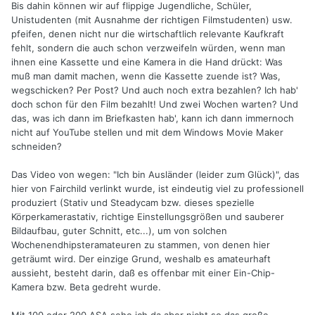
Bis dahin können wir auf flippige Jugendliche, Schüler,
Unistudenten (mit Ausnahme der richtigen Filmstudenten) usw.
pfeifen, denen nicht nur die wirtschaftlich relevante Kaufkraft
fehlt, sondern die auch schon verzweifeln würden, wenn man
ihnen eine Kassette und eine Kamera in die Hand drückt: Was
muß man damit machen, wenn die Kassette zuende ist? Was,
wegschicken? Per Post? Und auch noch extra bezahlen? Ich hab'
doch schon für den Film bezahlt! Und zwei Wochen warten? Und
das, was ich dann im Briefkasten hab', kann ich dann immernoch
nicht auf YouTube stellen und mit dem Windows Movie Maker
schneiden?
Das Video von wegen: "Ich bin Ausländer (leider zum Glück)", das
hier von Fairchild verlinkt wurde, ist eindeutig viel zu professionell
produziert (Stativ und Steadycam bzw. dieses spezielle
Körperkamerastativ, richtige Einstellungsgrößen und sauberer
Bildaufbau, guter Schnitt, etc...), um von solchen
Wochenendhipsteramateuren zu stammen, von denen hier
geträumt wird. Der einzige Grund, weshalb es amateurhaft
aussieht, besteht darin, daß es offenbar mit einer Ein-Chip-
Kamera bzw. Beta gedreht wurde.