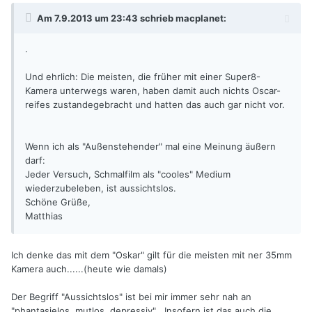
Am 7.9.2013 um 23:43 schrieb macplanet:
.
Und ehrlich: Die meisten, die früher mit einer Super8-
Kamera unterwegs waren, haben damit auch nichts Oscar-
reifes zustandegebracht und hatten das auch gar nicht vor.
Wenn ich als "Außenstehender" mal eine Meinung äußern
darf:
Jeder Versuch, Schmalfilm als "cooles" Medium
wiederzubeleben, ist aussichtslos.
Schöne Grüße,
Matthias
Ich denke das mit dem "Oskar" gilt für die meisten mit ner 35mm
Kamera auch......(heute wie damals)
Der Begriff "Aussichtslos" ist bei mir immer sehr nah an
"phantasielos, mutlos, depressiv" . Insofern ist das auch die