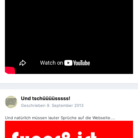
Und tschüüüüsssss!
Geschrieben
9. September 2013
Und natürlich müssen lauter Sprüche auf die Webseite....