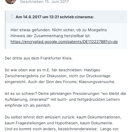
Geschrieben
15. Juni 2017
Am 14.6.2017 um 13:21 schrieb
cinerama
:
Hier etwas gefunden. Nicht sicher, ob zu Moegelins
Hinweis der Zusammenhang herstellbar ist:
https://encrypted.google.com/patents/DE1122278B?cl=de
Der dritte aus dem Frankfurter Kreis.
So wie oben war es m.E. fair beschrieben: Hastiges
Zwischenergebnis zur Diskussion, nicht zur Druckvorlage
eingereicht. Auch der Sinn des Forums: Klaerungsversuche.
Ist es so schwer? Deine jahrelangen Pressierungen "wo bleibt die
Aufklaerung, cinerama?" mit bunt- und fettgedruckten Lettern
empfinde ich als peinlich.
Du selbst lehnst dich amüsiert zurück: kaum Dokumentationen,
kaum Fragestellungen und Hypothesen, kaum Dokumente.
Und es kommt noch anders, bezeichnenderweise: Lange vor