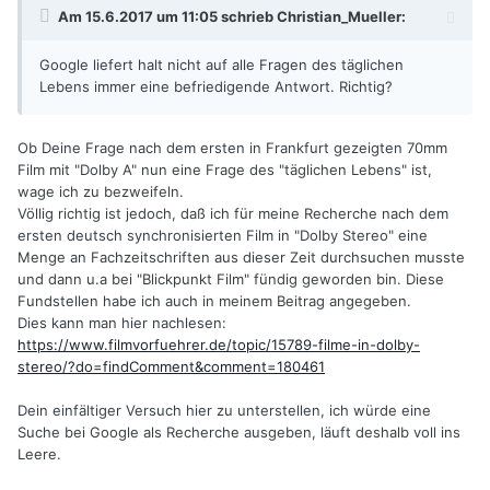
Am 15.6.2017 um 11:05 schrieb
Christian_Mueller
:
Google liefert halt nicht auf alle Fragen des täglichen
Lebens immer eine befriedigende Antwort. Richtig?
Ob Deine Frage nach dem ersten in Frankfurt gezeigten 70mm
Film mit "Dolby A" nun eine Frage des "täglichen Lebens" ist,
wage ich zu bezweifeln.
Völlig richtig ist jedoch, daß ich für meine Recherche nach dem
ersten deutsch synchronisierten Film in "Dolby Stereo" eine
Menge an Fachzeitschriften aus dieser Zeit durchsuchen musste
und dann u.a bei "Blickpunkt Film" fündig geworden bin. Diese
Fundstellen habe ich auch in meinem Beitrag angegeben.
Dies kann man hier nachlesen:
https://www.filmvorfuehrer.de/topic/15789-filme-in-dolby-
stereo/?do=findComment&comment=180461
Dein einfältiger Versuch hier zu unterstellen, ich würde eine
Suche bei Google als Recherche ausgeben, läuft deshalb voll ins
Leere.