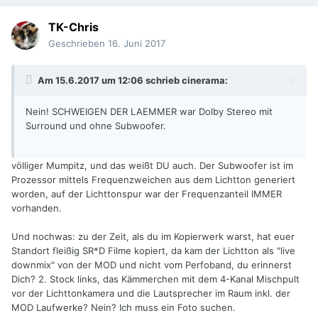
TK-Chris
Geschrieben
16. Juni 2017
Am 15.6.2017 um 12:06 schrieb
cinerama
:
Nein! SCHWEIGEN DER LAEMMER war Dolby Stereo mit
Surround und ohne Subwoofer.
völliger Mumpitz, und das weißt DU auch. Der Subwoofer ist im
Prozessor mittels Frequenzweichen aus dem Lichtton generiert
worden, auf der Lichttonspur war der Frequenzanteil IMMER
vorhanden.
Und nochwas: zu der Zeit, als du im Kopierwerk warst, hat euer
Standort fleißig SR*D Filme kopiert, da kam der Lichtton als "live
downmix" von der MOD und nicht vom Perfoband, du erinnerst
Dich? 2. Stock links, das Kämmerchen mit dem 4-Kanal Mischpult
vor der Lichttonkamera und die Lautsprecher im Raum inkl. der
MOD Laufwerke? Nein? Ich muss ein Foto suchen.