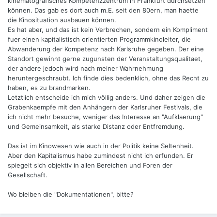
kinematografisches Kompetenzzentrum in Frankfurt durchsetzen
können. Das gab es dort auch m.E. seit den 80ern, man haette
die Kinosituation ausbauen können.
Es hat aber, und das ist kein Verbrechen, sondern ein Kompliment
fuer einen kapitalistisch orientierten Programmkinoleiter, die
Abwanderung der Kompetenz nach Karlsruhe gegeben. Der eine
Standort gewinnt gerne zugunsten der Veranstaltungsqualitaet,
der andere jedoch wird nach meiner Wahrnehmung
heruntergeschraubt. Ich finde dies bedenklich, ohne das Recht zu
haben, es zu brandmarken.
Letztlich entscheide ich mich völlig anders. Und daher zeigen die
Grabenkaempfe mit den Anhängern der Karlsruher Festivals, die
ich nicht mehr besuche, weniger das Interesse an "Aufklaerung"
und Gemeinsamkeit, als starke Distanz oder Entfremdung.
Das ist im Kinowesen wie auch in der Politik keine Seltenheit.
Aber den Kapitalismus habe zumindest nicht ich erfunden. Er
spiegelt sich objektiv in allen Bereichen und Foren der
Gesellschaft.
Wo bleiben die "Dokumentationen", bitte?