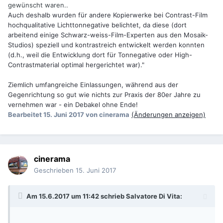
gewünscht waren..
Auch deshalb wurden für andere Kopierwerke bei Contrast-Film
hochqualitative Lichttonnegative belichtet, da diese (dort
arbeitend einige Schwarz-weiss-Film-Experten aus den Mosaik-
Studios) speziell und kontrastreich entwickelt werden konnten
(d.h., weil die Entwicklung dort für Tonnegative oder High-
Contrastmaterial optimal hergerichtet war)."
Ziemlich umfangreiche Einlassungen, während aus der
Gegenrichtung so gut wie nichts zur Praxis der 80er Jahre zu
vernehmen war - ein Debakel ohne Ende!
Bearbeitet
15. Juni 2017
von cinerama
(Änderungen anzeigen)
cinerama
Geschrieben
15. Juni 2017
Am 15.6.2017 um 11:42 schrieb
Salvatore Di Vita
: