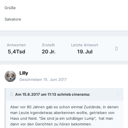
Grüße
Salvatore
Antworten
Erstellt
Letzte Antwort
5,4Tsd
20 Jr.
19. Jul
Lilly
Geschrieben
15. Juni 2017
Am 15.6.2017 um 11:13 schrieb
cinerama
:
Aber vor 80 Jahren gab es schon einmal Zustände, in denen
man Leute irgendetwas aberkennen wollte, getrieben von
Hass und Neid. "Sie sind ja ein schäbiger Lump", hat man
dann vor den Gerichten zu hören bekommen.