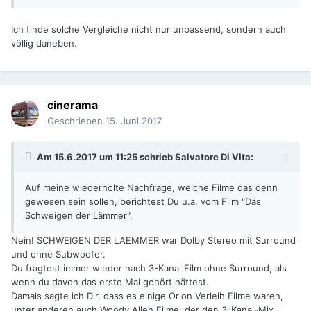
Ich finde solche Vergleiche nicht nur unpassend, sondern auch
völlig daneben.
cinerama
Geschrieben
15. Juni 2017
Am 15.6.2017 um 11:25 schrieb
Salvatore Di Vita
:
Auf meine wiederholte Nachfrage, welche Filme das denn
gewesen sein sollen, berichtest Du u.a. vom Film "Das
Schweigen der Lämmer".
Nein! SCHWEIGEN DER LAEMMER war Dolby Stereo mit Surround
und ohne Subwoofer.
Du fragtest immer wieder nach 3-Kanal Film ohne Surround, als
wenn du davon das erste Mal gehört hättest.
Damals sagte ich Dir, dass es einige Orion Verleih Filme waren,
unter anderen auch Woody Allen Filme, der den 3-Kanal-Mix