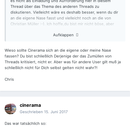
es nicht als Einladung und Aufforderung hier in diesem
Thread über das Thema des anderen Threads zu
diskutieren. Vielleicht wäre es deshalb besser, wenn du dir
an die eigene Nase fasst und vielleicht noch an die von
Christian Müller :-). Ich hoffe,du bist mir nicht böse, aber
soweit zumindest meine Wahrnehmung.
Aufklappen
Wieso sollte Cinerama sich an die eigene oder meine Nase
fassen? Du bist schließlich Derjenige der das Zumüllen von
Threads kritisiert, nicht er. Aber was für andere User gilt muß ja
schließlich nicht für Dich selbst gelten nicht wahr?!
Chris
cinerama
Geschrieben
15. Juni 2017
Das war tatsächlich so: