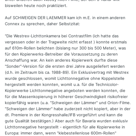
bisweilen heute noch praktiziert.
Auf SCHWEIGEN DER LAEMMER kam ich m.E. in einem anderen
Connex zu sprechen, daher Selbstzitat:
"Die Westrex-Lichttonkamera bei Contrastfilm (ich hatte das
vergessen oder in der Tragweite nicht erfasst ) konnte erstmals
auf 610m-Rollen belichten (bislang nur 300 bis 500 Meter), was
für den Kopierwerks-Betreiber die Voraussetzung zu deren
Anschaffung war. An kein anderes Kopierwerk durfte diese
"Sonder"-Version für die ersten drei Jahre ausgeliefert werden
(d.h. im Zeitraum bis ca. 1988-89). Ein Exklusivertrag mit Westrex
wurde geschlossen, womit Lichttonnegative ohne Koppelstelle
hergestellt werden konnten, womit u.a. für die Technicolor-
Kopierwerke Lichttonmegative angeboten werden konnten, die
für die Massenkopierung in höherer Geschwindigkeit risikofreier
kopierfähig waren (u.a. "Schweigen der Lämmer" und Orion-Filme.
"Schweigen der Lämmer" habe zuderzeit nicht kopiert, aber in der
dt. Premiere in der Kongresshalle/IFB vorgeführt und kann die
gute Qualität bestätigen.) Aber auch für Bavaria wurden exklusiv
Lichttonnegative hergestellt - eigentlich für alle Kopierwerke in
Europa: immer dann, wenn "klebestellenlose 600m-Rollen"