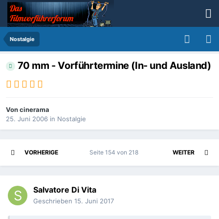
Nostalgie
70 mm - Vorführtermine (In- und Ausland)
Von
cinerama
25. Juni 2006
in
Nostalgie
VORHERIGE
Seite 154 von 218
WEITER
Salvatore Di Vita
Geschrieben
15. Juni 2017