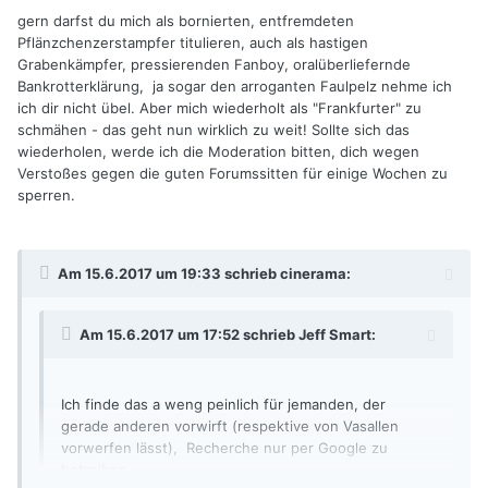
gern darfst du mich als bornierten, entfremdeten
Pflänzchenzerstampfer titulieren, auch als hastigen
Grabenkämpfer, pressierenden Fanboy, oralüberliefernde
Bankrotterklärung, ja sogar den arroganten Faulpelz nehme ich
ich dir nicht übel. Aber mich wiederholt als "Frankfurter" zu
schmähen - das geht nun wirklich zu weit! Sollte sich das
wiederholen, werde ich die Moderation bitten, dich wegen
Verstoßes gegen die guten Forumssitten für einige Wochen zu
sperren.
Am 15.6.2017 um 19:33 schrieb
cinerama
:
Am 15.6.2017 um 17:52 schrieb
Jeff Smart
:
Ich finde das a weng peinlich für jemanden, der
gerade anderen vorwirft (respektive von Vasallen
vorwerfen lässt), Recherche nur per Google zu
betreiben.