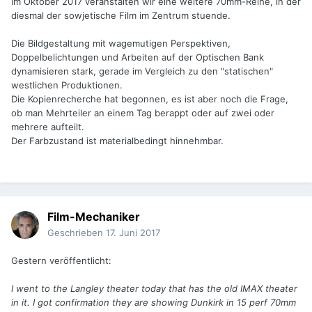
Im Oktober 2017 veranstalten wir eine weitere 70mm-Reihe, in der
diesmal der sowjetische Film im Zentrum stuende.
Die Bildgestaltung mit wagemutigen Perspektiven,
Doppelbelichtungen und Arbeiten auf der Optischen Bank
dynamisieren stark, gerade im Vergleich zu den "statischen"
westlichen Produktionen.
Die Kopienrecherche hat begonnen, es ist aber noch die Frage,
ob man Mehrteiler an einem Tag berappt oder auf zwei oder
mehrere aufteilt.
Der Farbzustand ist materialbedingt hinnehmbar.
Film-Mechaniker
Geschrieben
17. Juni 2017
Gestern veröffentlicht:
I went to the Langley theater today that has the old IMAX theater
in it. I got confirmation they are showing Dunkirk in 15 perf 70mm