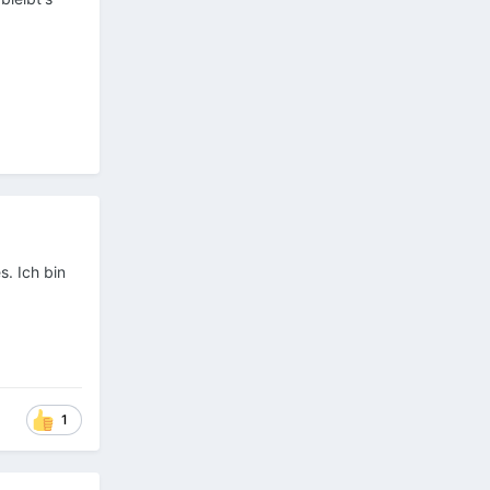
s. Ich bin
1