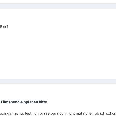
Bier?
en Filmabend einplanen bitte.
h gar nichts fest. Ich bin selber noch nicht mal sicher, ob ich scho