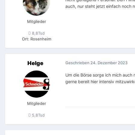
auch, nur steht jetzt einfach noch n
Mitglieder
8,8Tsd
Ort
:
Rosenheim
Helge
Geschrieben
24. Dezember 2023
Um die Börse sorge ich mich auch n
gerne bereit hier intensiv mitzuwirk
Mitglieder
5,8Tsd