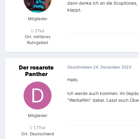
dann denke ich an die Scopitones, 
klappt.
Mitglieder
2Tsd
Ort
:
mittleres
Ruhrgebiet
Der rosarote
Geschrieben
24. Dezember 2023
Panther
Hallo.
Ich werde auch kommen. Im Gepäck 
"Werbefilm" dabei. Lasst euch Übe
Mitglieder
1,7Tsd
Ort
:
Deutschland