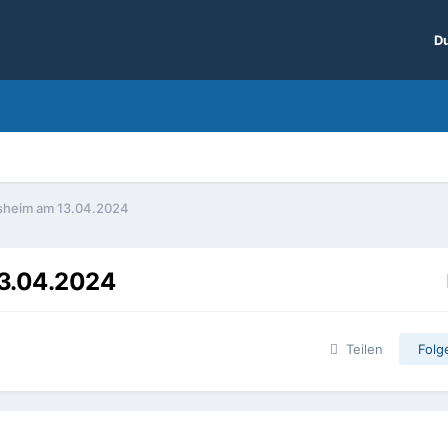
Du
sheim am 13.04.2024
3.04.2024
Teilen
Folg