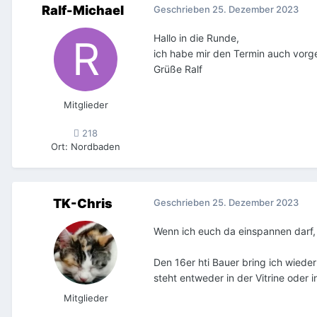
Ralf-Michael
Geschrieben
25. Dezember 2023
Hallo in die Runde,
ich habe mir den Termin auch vorg
Grüße Ralf
Mitglieder
218
Ort
:
Nordbaden
TK-Chris
Geschrieben
25. Dezember 2023
Wenn ich euch da einspannen darf
Den 16er hti Bauer bring ich wiede
steht entweder in der Vitrine oder
Mitglieder