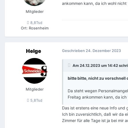
ankommen kann, da ich wohl nicht 
Mitglieder
8,8Tsd
Ort
:
Rosenheim
Helge
Geschrieben
24. Dezember 2023
Am 24.12.2023 um 14:42 schr
bitte bitte, nicht zu vorschnel
Mitglieder
Da steht wegen Personalmangels 
Freitag ankommen kann, da ich 
5,8Tsd
Das ist erstens eine neue Info und 
Ich bin zuversichtlich, daß wir da 
Zimmer für alle Tage ist ja bei mi