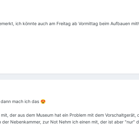
emerkt, ich könnte auch am Freitag ab Vormittag beim Aufbauen mith
, dann mach ich das
😍
r mit, der aus dem Museum hat ein Problem mit dem Vorschaltgerät, 
 in der Nebenkammer, zur Not Nehm ich einen mit, der ist aber "nur"