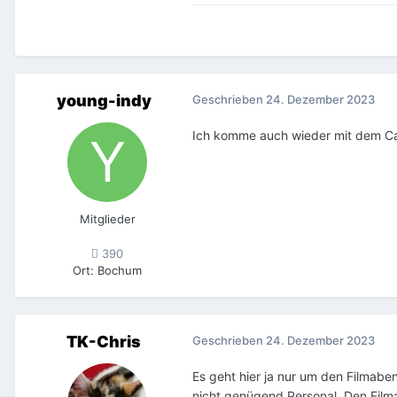
young-indy
Geschrieben
24. Dezember 2023
Ich komme auch wieder mit dem Ca
Mitglieder
390
Ort
:
Bochum
TK-Chris
Geschrieben
24. Dezember 2023
Es geht hier ja nur um den Filmabe
nicht genügend Personal. Den Filma