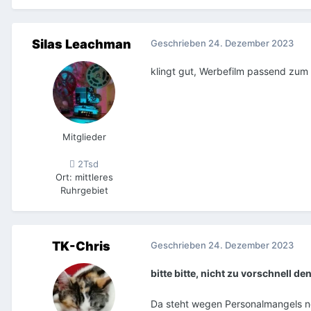
Silas Leachman
Geschrieben
24. Dezember 2023
klingt gut, Werbefilm passend zum 
Mitglieder
2Tsd
Ort
:
mittleres
Ruhrgebiet
TK-Chris
Geschrieben
24. Dezember 2023
bitte bitte, nicht zu vorschnell d
Da steht wegen Personalmangels noc