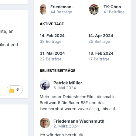
Friedemann Wachsmuth
TK-Chris
44 Beiträge
41 Beiträge
AKTIVE TAGE
nte, an
14. Feb 2024
14. Apr 2024
38 Beiträge
25 Beiträge
Filmabend
31. Mai 2024
18. Feb 2024
22 Beiträge
17 Beiträge
BELIEBTE BEITRÄGE
Patrick Müller
6. Mai 2024
6
Mein neuer Deidesheim-Film, diesmal in
Breitwand! Die Bauer 88F und das
Iscomorphot waren zuverlässig, bis auf...
Friedemann Wachsmuth
2. März 2024
Ich wär dann bereit. 🙂