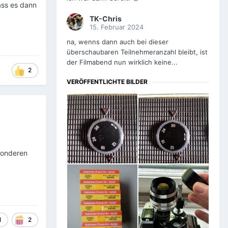
ass es dann
TK-Chris
15. Februar 2024
na, wenns dann auch bei dieser
überschaubaren Teilnehmeranzahl bleibt, ist
der Filmabend nun wirklich keine...
2
VERÖFFENTLICHTE BILDER
sonderen
1
2