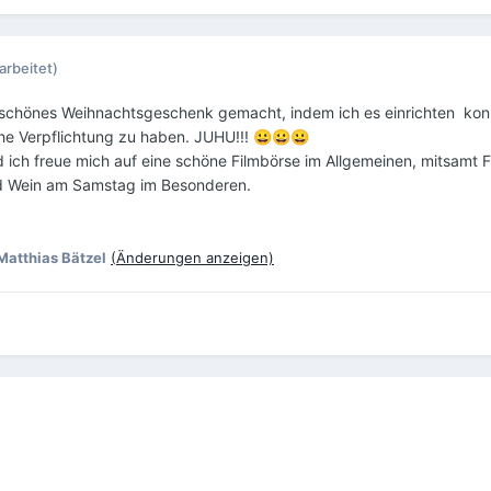
arbeitet)
n schönes Weihnachtsgeschenk gemacht, indem ich es einrichten
kon
e Verpflichtung zu haben. JUHU!!!
😀
😀
😀
 ich freue mich auf eine schöne Filmbörse im Allgemeinen, mitsamt 
d Wein am Samstag im Besonderen.
Matthias Bätzel
(Änderungen anzeigen)