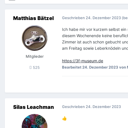
Matthias Bätzel
Geschrieben
24. Dezember 2023
(be
Ich habe mir vor kurzem selbst ei
diesem Wochenende keine beruflich
Zimmer ist auch schon gebucht und
am Freitag sowie Leberknödeln un
Mitglieder
https://3f-museum.de
Bearbeitet
24. Dezember 2023
von 
525
Silas Leachman
Geschrieben
24. Dezember 2023
👍