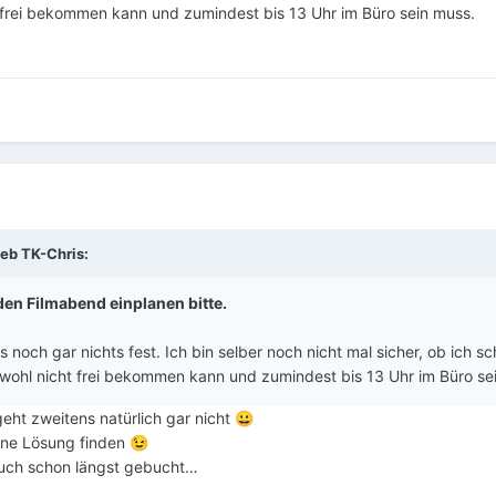
frei bekommen kann und zumindest bis 13 Uhr im Büro sein muss.
ieb
TK-Chris
:
l den Filmabend einplanen bitte.
noch gar nichts fest. Ich bin selber noch nicht mal sicher, ob ich s
wohl nicht frei bekommen kann und zumindest bis 13 Uhr im Büro se
geht zweitens natürlich gar nicht
😀
eine Lösung finden
😉
r auch schon längst gebucht…