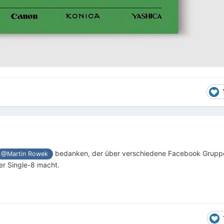
bedanken, der über verschiedene Facebook Gruppe
@Martin Rowek
r Single-8 macht.