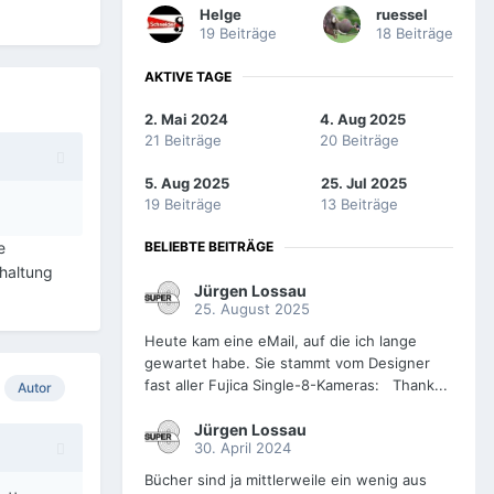
Helge
ruessel
19 Beiträge
18 Beiträge
AKTIVE TAGE
2. Mai 2024
4. Aug 2025
21 Beiträge
20 Beiträge
5. Aug 2025
25. Jul 2025
19 Beiträge
13 Beiträge
BELIEBTE BEITRÄGE
e
chaltung
Jürgen Lossau
25. August 2025
Heute kam eine eMail, auf die ich lange
gewartet habe. Sie stammt vom Designer
fast aller Fujica Single-8-Kameras: Thank...
Autor
Jürgen Lossau
30. April 2024
Bücher sind ja mittlerweile ein wenig aus