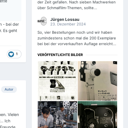
ette
der Zeit gefallen. Nach sieben Machwerken
über Schmalfilm-Themen, sollte...
Jürgen Lossau
23. Dezember 2024
n - bei der
r. Es geht
So, vier Bestellungen noch und wir haben
zumindestens schon mal die 200 Exemplare
bei bei der vorverkauften Auflage erreicht...
1
VERÖFFENTLICHTE BILDER
Autor
en. Vielen
.. Ich
 Freunde