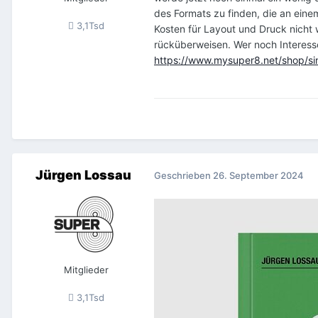
des Formats zu finden, die an eine
3,1Tsd
Kosten für Layout und Druck nicht
rücküberweisen. Wer noch Interesse 
https://www.mysuper8.net/shop/sin
Jürgen Lossau
Geschrieben
26. September 2024
Mitglieder
3,1Tsd