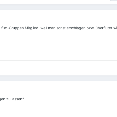
hmalfilm-Gruppen Mitglied, weil man sonst erschlagen bzw. überflutet w
ngen zu lassen?