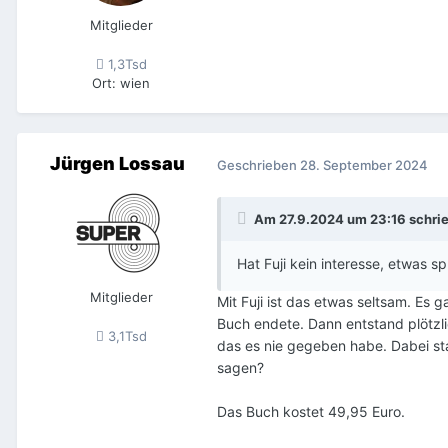
Mitglieder
1,3Tsd
Ort
:
wien
Jürgen Lossau
Geschrieben
28. September 2024
Am 27.9.2024 um 23:16 schri
Hat Fuji kein interesse, etwas s
Mitglieder
Mit Fuji ist das etwas seltsam. Es 
Buch endete. Dann entstand plötzli
3,1Tsd
das es nie gegeben habe. Dabei st
sagen?
Das Buch kostet 49,95 Euro.