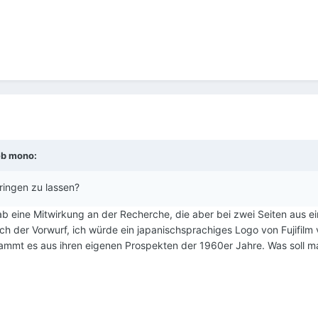
eb
mono
:
pringen zu lassen?
gab eine Mitwirkung an der Recherche, die aber bei zwei Seiten aus e
ch der Vorwurf, ich würde ein japanischsprachiges Logo von Fujifil
ammt es aus ihren eigenen Prospekten der 1960er Jahre. Was soll 