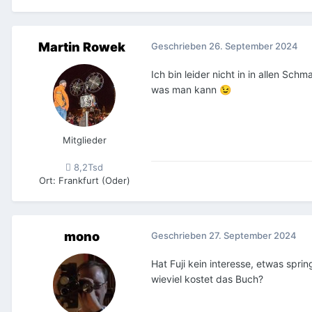
Martin Rowek
Geschrieben
26. September 2024
Ich bin leider nicht in in allen Sc
was man kann
😉
Mitglieder
8,2Tsd
Ort
:
Frankfurt (Oder)
mono
Geschrieben
27. September 2024
Hat Fuji kein interesse, etwas spri
wieviel kostet das Buch?