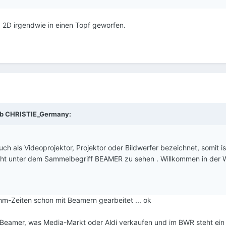
d 2D irgendwie in einen Topf geworfen.
ieb CHRISTIE_Germany:
 als Videoprojektor, Projektor oder Bildwerfer bezeichnet, somit ist
eht unter dem Sammelbegriff BEAMER zu sehen . Willkommen in der W
m-Zeiten schon mit Beamern gearbeitet ... ok
in Beamer, was Media-Markt oder Aldi verkaufen und im BWR steht ein 