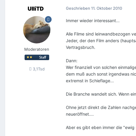
UlliTD
Geschrieben
11. Oktober 2010
Immer wieder interessant...
Alle Filme sind leinwandbezogen ve
Jeder, der den Film anders (haupts
Vertragsbruch.
Moderatoren
Dann:
Wer finanziell von solchen einmalige
3,1Tsd
dem muß auch sonst irgendwas nich
extremst in Schieflage...
Die Branche wandelt sich. Wenn ein 
Ohne jetzt direkt die Zahlen nachg
neueröffnet....
Aber es gibt eben immer die "ewig 