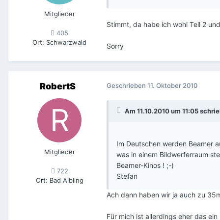
Mitglieder
Stimmt, da habe ich wohl Teil 2 un
405
Ort
:
Schwarzwald
Sorry
RobertS
Geschrieben
11. Oktober 2010
Am 11.10.2010 um 11:05 schr
Im Deutschen werden Beamer auch
Mitglieder
was in einem Bildwerferraum st
Beamer-Kinos ! ;-)
722
Stefan
Ort
:
Bad Aibling
Ach dann haben wir ja auch zu 35m
Für mich ist allerdings eher das e