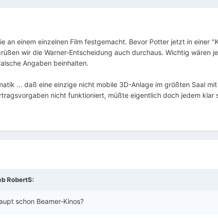
ie an einem einzelnen Film festgemacht. Bevor Potter jetzt in einer 
rüßen wir die Warner-Entscheidung auch durchaus. Wichtig wären je
r falsche Angaben beinhalten.
tik ... daß eine einzige nicht mobile 3D-Anlage im größten Saal mi
tragsvorgaben nicht funktioniert, müßte eigentlich doch jedem klar s
eb RobertS:
haupt schon Beamer-Kinos?