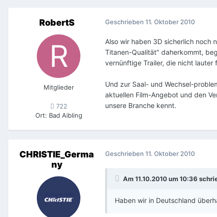
RobertS
Geschrieben
11. Oktober 2010
Also wir haben 3D sicherlich noch n
Titanen-Qualität" daherkommt, beg
vernünftige Trailer, die nicht laute
Und zur Saal- und Wechsel-problema
Mitglieder
aktuellen Film-Angebot und den Ver
unsere Branche kennt.
722
Ort
:
Bad Aibling
CHRISTIE_Germa
Geschrieben
11. Oktober 2010
ny
Am 11.10.2010 um 10:36 schri
Haben wir in Deutschland über