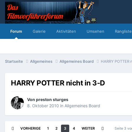
Forum
Galerie
Aktivitäten
Umsehen
Rangliste
Startseite
Allgemeines
Allgemeines Board
HARRY POTTER ni
HARRY POTTER nicht in 3-D
Von
preston sturges
8. Oktober 2010
in
Allgemeines Board
VORHERIGE
1
2
3
4
WEITER
Seite 3 v