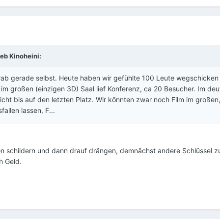
eb Kinoheini:
Grab gerade selbst. Heute haben wir gefühlte 100 Leute wegschicke
 im großen (einzigen 3D) Saal lief Konferenz, ca 20 Besucher. Im deut
icht bis auf den letzten Platz. Wir könnten zwar noch Film im großen
allen lassen, F...
ion schildern und dann drauf drängen, demnächst andere Schlüssel z
h Geld.