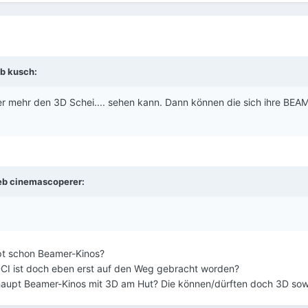
b kusch:
ner mehr den 3D Schei.... sehen kann. Dann können die sich ihre BEA
eb cinemascoperer:
pt schon Beamer-Kinos?
CI ist doch eben erst auf den Weg gebracht worden?
aupt Beamer-Kinos mit 3D am Hut? Die können/dürften doch 3D sowi