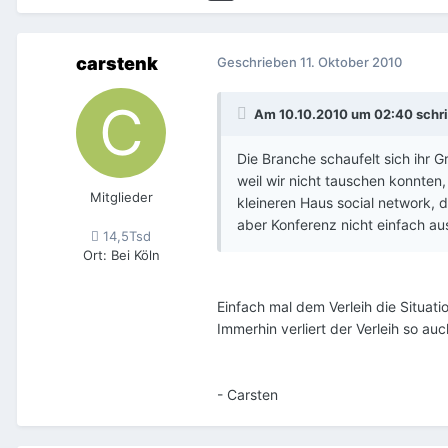
carstenk
Geschrieben
11. Oktober 2010
Am 10.10.2010 um 02:40 schri
Die Branche schaufelt sich ihr 
weil wir nicht tauschen konnten,
Mitglieder
kleineren Haus social network, d
aber Konferenz nicht einfach ausf
14,5Tsd
Ort
:
Bei Köln
Einfach mal dem Verleih die Situat
Immerhin verliert der Verleih so auc
- Carsten