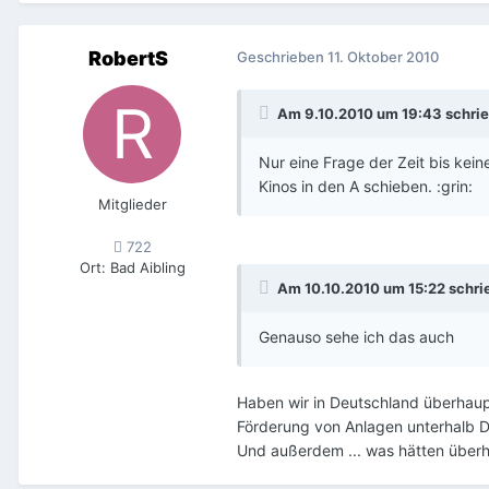
RobertS
Geschrieben
11. Oktober 2010
Am 9.10.2010 um 19:43 schrie
Nur eine Frage der Zeit bis kei
Kinos in den A schieben. :grin:
Mitglieder
722
Ort
:
Bad Aibling
Am 10.10.2010 um 15:22 schri
Genauso sehe ich das auch
Haben wir in Deutschland überhau
Förderung von Anlagen unterhalb D
Und außerdem ... was hätten überh