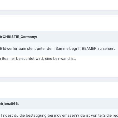
ieb CHRISTIE_Germany:
inem Bildwerferraum steht unter dem Sammelbegriff BEAMER zu sehen .
m Beamer beleuchtet wird, eine Leinwand ist.
eb jenz666:
findest du die bestätigung bei moviemaze??? da ist von teil2 die red