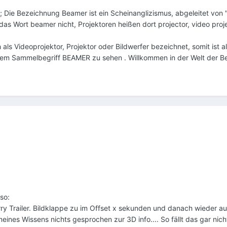
n; Die Bezeichnung Beamer ist ein Scheinanglizismus, abgeleitet von
das Wort beamer nicht, Projektoren heißen dort projector, video proj
s Videoprojektor, Projektor oder Bildwerfer bezeichnet, somit ist al
dem Sammelbegriff BEAMER zu sehen . Willkommen in der Welt der B
so:
y Trailer. Bildklappe zu im Offset x sekunden und danach wieder au
meines Wissens nichts gesprochen zur 3D info.... So fällt das gar nich