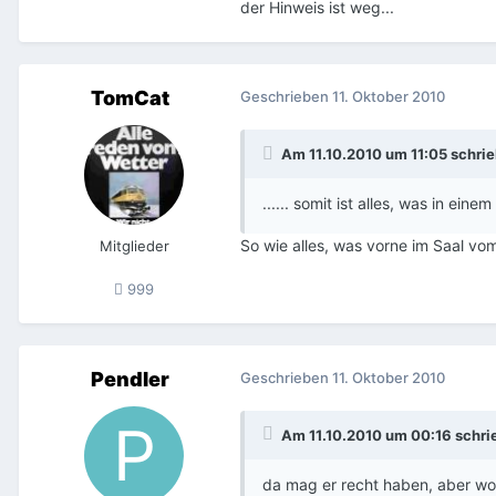
der Hinweis ist weg...
TomCat
Geschrieben
11. Oktober 2010
Am 11.10.2010 um 11:05 schr
...... somit ist alles, was in e
So wie alles, was vorne im Saal vo
Mitglieder
999
Pendler
Geschrieben
11. Oktober 2010
Am 11.10.2010 um 00:16 schri
da mag er recht haben, aber wo 