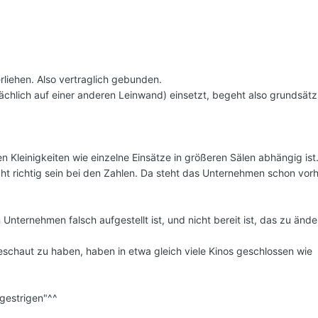
rliehen. Also vertraglich gebunden.
ächlich auf einer anderen Leinwand) einsetzt, begeht also grundsätzl
n Kleinigkeiten wie einzelne Einsätze in größeren Sälen abhängig ist..
t richtig sein bei den Zahlen. Da steht das Unternehmen schon vor
Unternehmen falsch aufgestellt ist, und nicht bereit ist, das zu änder
eschaut zu haben, haben in etwa gleich viele Kinos geschlossen wie
gestrigen"^^