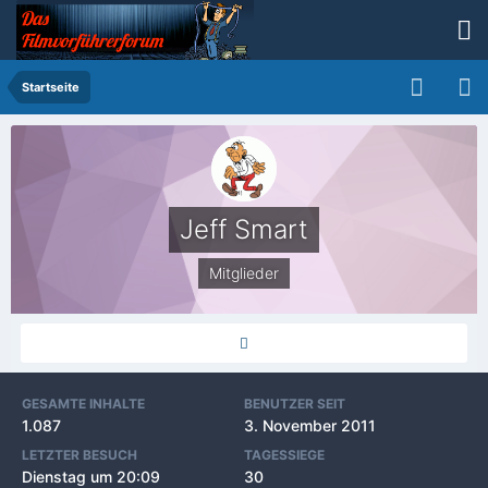
Startseite
Jeff Smart
Mitglieder
GESAMTE INHALTE
BENUTZER SEIT
1.087
3. November 2011
LETZTER BESUCH
TAGESSIEGE
Dienstag um 20:09
30