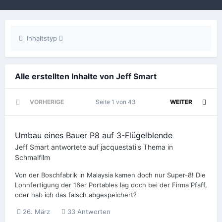
Inhaltstyp
Alle erstellten Inhalte von Jeff Smart
VORHERIGE
Seite 1 von 43
WEITER
Umbau eines Bauer P8 auf 3-Flügelblende
Jeff Smart
antwortete auf
jacquestati
's Thema in
Schmalfilm
Von der Boschfabrik in Malaysia kamen doch nur Super-8! Die
Lohnfertigung der 16er Portables lag doch bei der Firma Pfaff,
oder hab ich das falsch abgespeichert?
26. März
33 Antworten