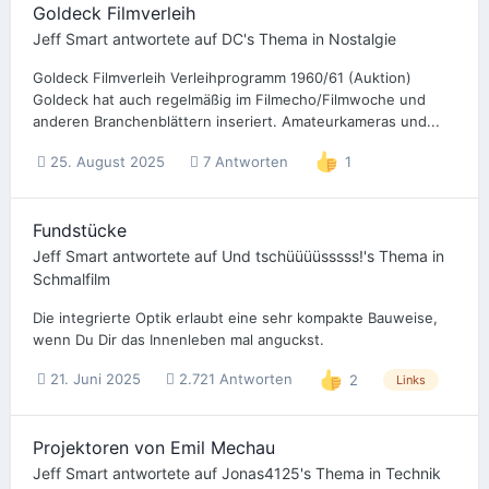
Goldeck Filmverleih
Jeff Smart
antwortete auf
DC
's Thema in
Nostalgie
Goldeck Filmverleih Verleihprogramm 1960/61 (Auktion)
Goldeck hat auch regelmäßig im Filmecho/Filmwoche und
anderen Branchenblättern inseriert. Amateurkameras und...
25. August 2025
7 Antworten
1
Fundstücke
Jeff Smart
antwortete auf
Und tschüüüüsssss!
's Thema in
Schmalfilm
Die integrierte Optik erlaubt eine sehr kompakte Bauweise,
wenn Du Dir das Innenleben mal anguckst.
21. Juni 2025
2.721 Antworten
2
Links
Projektoren von Emil Mechau
Jeff Smart
antwortete auf
Jonas4125
's Thema in
Technik