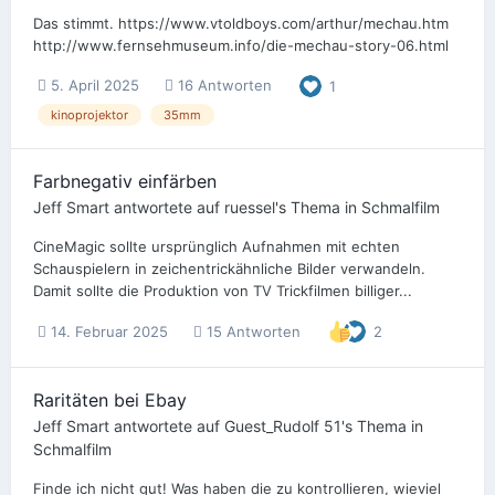
Das stimmt. https://www.vtoldboys.com/arthur/mechau.htm
http://www.fernsehmuseum.info/die-mechau-story-06.html
5. April 2025
16 Antworten
1
kinoprojektor
35mm
Farbnegativ einfärben
Jeff Smart
antwortete auf
ruessel
's Thema in
Schmalfilm
CineMagic sollte ursprünglich Aufnahmen mit echten
Schauspielern in zeichentrickähnliche Bilder verwandeln.
Damit sollte die Produktion von TV Trickfilmen billiger...
14. Februar 2025
15 Antworten
2
Raritäten bei Ebay
Jeff Smart
antwortete auf
Guest_Rudolf 51
's Thema in
Schmalfilm
Finde ich nicht gut! Was haben die zu kontrollieren, wieviel