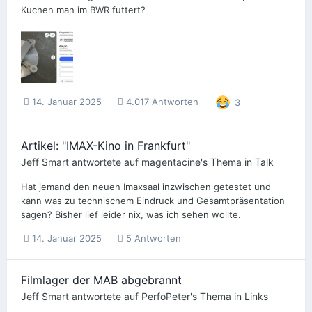
Kuchen man im BWR futtert?
14. Januar 2025
4.017 Antworten
3
Artikel: "IMAX-Kino in Frankfurt"
Jeff Smart
antwortete auf
magentacine
's Thema in
Talk
Hat jemand den neuen Imaxsaal inzwischen getestet und
kann was zu technischem Eindruck und Gesamtpräsentation
sagen? Bisher lief leider nix, was ich sehen wollte.
14. Januar 2025
5 Antworten
Filmlager der MAB abgebrannt
Jeff Smart
antwortete auf
PerfoPeter
's Thema in
Links