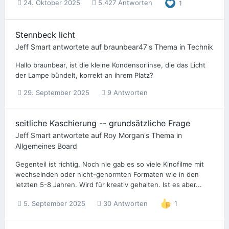
24. Oktober 2025
5.427 Antworten
1
Stennbeck licht
Jeff Smart
antwortete auf
braunbear47
's Thema in
Technik
Hallo braunbear, ist die kleine Kondensorlinse, die das Licht
der Lampe bündelt, korrekt an ihrem Platz?
29. September 2025
9 Antworten
seitliche Kaschierung -- grundsätzliche Frage
Jeff Smart
antwortete auf
Roy Morgan
's Thema in
Allgemeines Board
Gegenteil ist richtig. Noch nie gab es so viele Kinofilme mit
wechselnden oder nicht-genormten Formaten wie in den
letzten 5-8 Jahren. Wird für kreativ gehalten. Ist es aber...
5. September 2025
30 Antworten
1