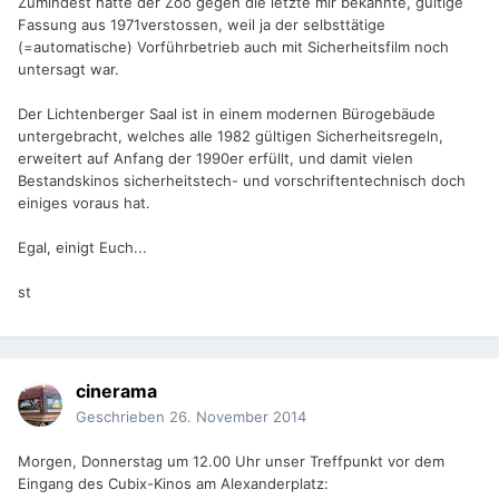
Zumindest hätte der Zoo gegen die letzte mir bekannte, gültige
Fassung aus 1971verstossen, weil ja der selbsttätige
(=automatische) Vorführbetrieb auch mit Sicherheitsfilm noch
untersagt war.
Der Lichtenberger Saal ist in einem modernen Bürogebäude
untergebracht, welches alle 1982 gültigen Sicherheitsregeln,
erweitert auf Anfang der 1990er erfüllt, und damit vielen
Bestandskinos sicherheitstech- und vorschriftentechnisch doch
einiges voraus hat.
Egal, einigt Euch...
st
cinerama
Geschrieben
26. November 2014
Morgen, Donnerstag um 12.00 Uhr unser Treffpunkt vor dem
Eingang des Cubix-Kinos am Alexanderplatz: