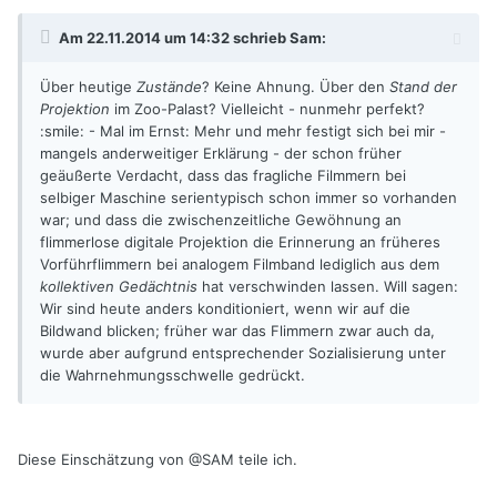
Am 22.11.2014 um 14:32 schrieb Sam:
Über heutige
Zustände
? Keine Ahnung. Über den
Stand der
Projektion
im Zoo-Palast? Vielleicht - nunmehr perfekt?
:smile: - Mal im Ernst: Mehr und mehr festigt sich bei mir -
mangels anderweitiger Erklärung - der schon früher
geäußerte Verdacht, dass das fragliche Filmmern bei
selbiger Maschine serientypisch schon immer so vorhanden
war; und dass die zwischenzeitliche Gewöhnung an
flimmerlose digitale Projektion die Erinnerung an früheres
Vorführflimmern bei analogem Filmband lediglich aus dem
kollektiven Gedächtnis
hat verschwinden lassen. Will sagen:
Wir sind heute anders konditioniert, wenn wir auf die
Bildwand blicken; früher war das Flimmern zwar auch da,
wurde aber aufgrund entsprechender Sozialisierung unter
die Wahrnehmungsschwelle gedrückt.
Diese Einschätzung von @SAM teile ich.