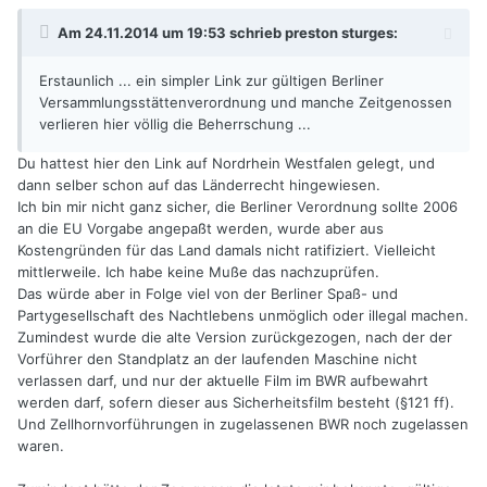
Am 24.11.2014 um 19:53 schrieb preston sturges:
Erstaunlich ... ein simpler Link zur gültigen Berliner
Versammlungsstättenverordnung und manche Zeitgenossen
verlieren hier völlig die Beherrschung ...
Du hattest hier den Link auf Nordrhein Westfalen gelegt, und
dann selber schon auf das Länderrecht hingewiesen.
Ich bin mir nicht ganz sicher, die Berliner Verordnung sollte 2006
an die EU Vorgabe angepaßt werden, wurde aber aus
Kostengründen für das Land damals nicht ratifiziert. Vielleicht
mittlerweile. Ich habe keine Muße das nachzuprüfen.
Das würde aber in Folge viel von der Berliner Spaß- und
Partygesellschaft des Nachtlebens unmöglich oder illegal machen.
Zumindest wurde die alte Version zurückgezogen, nach der der
Vorführer den Standplatz an der laufenden Maschine nicht
verlassen darf, und nur der aktuelle Film im BWR aufbewahrt
werden darf, sofern dieser aus Sicherheitsfilm besteht (§121 ff).
Und Zellhornvorführungen in zugelassenen BWR noch zugelassen
waren.