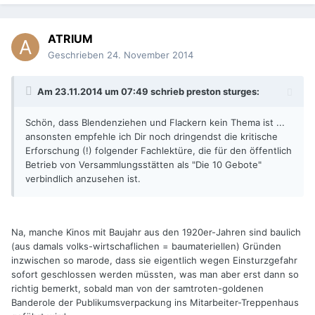
ATRIUM
Geschrieben
24. November 2014
Am 23.11.2014 um 07:49 schrieb preston sturges:
Schön, dass Blendenziehen und Flackern kein Thema ist ...
ansonsten empfehle ich Dir noch dringendst die kritische
Erforschung (!) folgender Fachlektüre, die für den öffentlich
Betrieb von Versammlungsstätten als "Die 10 Gebote"
verbindlich anzusehen ist.
Na, manche Kinos mit Baujahr aus den 1920er-Jahren sind baulich
(aus damals volks-wirtschaflichen = baumateriellen) Gründen
inzwischen so marode, dass sie eigentlich wegen Einsturzgefahr
sofort geschlossen werden müssten, was man aber erst dann so
richtig bemerkt, sobald man von der samtroten-goldenen
Banderole der Publikumsverpackung ins Mitarbeiter-Treppenhaus