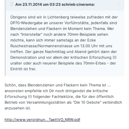
Am 23.11.2014 um 03:23 schrieb cinerama:
Übrigens sind wir in Lichtenberg teiwelse zufrieden mit der
DP70-Wiedergabe an unserer Vorführstätte, jedenfalls sind
Blendenziehen und Flackern im Moment kein Thema. Wer
nach "Interstellar" noch andere 70mm-Beispiele sehen
möchte, kann sich immer samstags an der Ecke
Ruschestrasse/Normannenstrasse um 13.00 Uhr mit uns
treffen. Der ganze Nachmittag und Abend gehört dann der
Demonstration und vor allem der kritischen Erforschung (!)
uralter oder auch neuerer Beispiele des 70mm-Erbes - der
Eintritt ist frei.
Schön, dass Blendenziehen und Flackern kein Thema ist ...
ansonsten empfehle ich Dir noch dringendst die kritische
Erforschung (!) folgender Fachlektüre, die für den öffentlich
Betrieb von Versammlungsstätten als "Die 10 Gebote" verbindlich
anzusehen ist.
http://www.verordnun...TaettVO_NRW.pdf