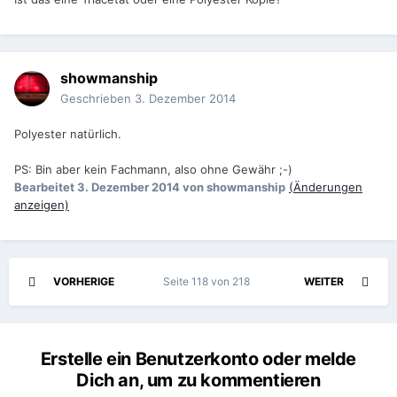
Ist das eine Triacetat oder eine Polyester Kopie?
showmanship
Geschrieben
3. Dezember 2014
Polyester natürlich.
PS: Bin aber kein Fachmann, also ohne Gewähr ;-)
Bearbeitet
3. Dezember 2014
von showmanship
(Änderungen
anzeigen)
VORHERIGE
Seite 118 von 218
WEITER
Erstelle ein Benutzerkonto oder melde
Dich an, um zu kommentieren