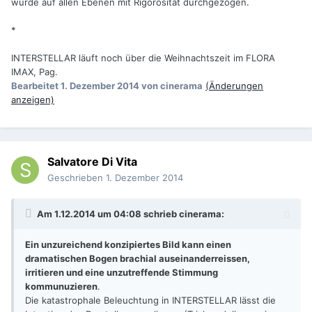
wurde auf allen Ebenen mit Rigorosität durchgezogen.
*
INTERSTELLAR läuft noch über die Weihnachtszeit im FLORA
IMAX, Pag.
Bearbeitet
1. Dezember 2014
von cinerama
(Änderungen
anzeigen)
Salvatore Di Vita
Geschrieben
1. Dezember 2014
Am 1.12.2014 um 04:08 schrieb cinerama:
Ein unzureichend konzipiertes Bild kann einen
dramatischen Bogen brachial auseinanderreissen,
irritieren und eine unzutreffende Stimmung
kommunuzieren
.
Die katastrophale Beleuchtung in INTERSTELLAR lässt die