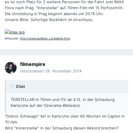
es ist noch Platz für 2 weitere Personen für die Fahrt zum IMAX
Flora nach Prag: "Interstellar" auf 70mm-Film mit 15 Perfoschritt.
Die Vorstellung in Prag beginnt abends um 20.15 Uhr.
Unsere Bitte: Sofortige Rückfahrt im Anschluss.
Bildquelle:
http://www.buildtec.cz/galerie.html
filmempire
Geschrieben
26. November 2014
Zitat
TERSTELLAR in 70mm und OV ab 4.12. in der Schauburg
Karlsruhe auf der Cinerama-Bildwand.
"Doktor Schiwago" lief in Karlsruhe über 60 Wochen im Capitol in
70 mm.
Wird "Insterstellar" in der Schauburg diesen Rekord brechen?