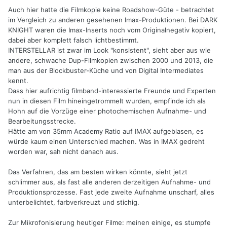
Auch hier hatte die Filmkopie keine Roadshow-Güte - betrachtet
im Vergleich zu anderen gesehenen Imax-Produktionen. Bei DARK
KNIGHT waren die Imax-Inserts noch vom Originalnegativ kopiert,
dabei aber komplett falsch lichtbestimmt.
INTERSTELLAR ist zwar im Look "konsistent", sieht aber aus wie
andere, schwache Dup-Filmkopien zwischen 2000 und 2013, die
man aus der Blockbuster-Küche und von Digital Intermediates
kennt.
Dass hier aufrichtig filmband-interessierte Freunde und Experten
nun in diesen Film hineingetrommelt wurden, empfinde ich als
Hohn auf die Vorzüge einer photochemischen Aufnahme- und
Bearbeitungsstrecke.
Hätte am von 35mm Academy Ratio auf IMAX aufgeblasen, es
würde kaum einen Unterschied machen. Was in IMAX gedreht
worden war, sah nicht danach aus.
Das Verfahren, das am besten wirken könnte, sieht jetzt
schlimmer aus, als fast alle anderen derzeitigen Aufnahme- und
Produktionsprozesse. Fast jede zweite Aufnahme unscharf, alles
unterbelichtet, farbverkreuzt und stichig.
Zur Mikrofonisierung heutiger Filme: meinen einige, es stumpfe