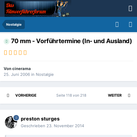
Nostalgie
70 mm - Vorführtermine (In- und Ausland)
Von
cinerama
25. Juni 2006
in
Nostalgie
VORHERIGE
Seite 118 von 218
WEITER
preston sturges
Geschrieben
23. November 2014