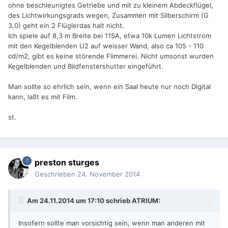
ohne beschleunigtes Getriebe und mit zu kleinem Abdeckflügel,
des Lichtwirkungsgrads wegen, Zusammen mit Silberschirm (G
3,0) geht ein 2 Flüglerdas halt nicht.
Ich spiele auf 8,3 m Breite bei 115A, etwa 10k Lumen Lichtstrom
mit den Kegelblenden U2 auf weisser Wand, also ca 105 - 110
cd/m2, gibt es keine störende Flimmerei. Nicht umsonst wurden
Kegelblenden und Bildfenstershutter eingeführt.
Man sollte so ehrlich sein, wenn ein Saal heute nur noch Digital
kann, laßt es mit Film.
st.
preston sturges
Geschrieben
24. November 2014
Am 24.11.2014 um 17:10 schrieb ATRIUM:
Insofern sollte man vorsichtig sein, wenn man anderen mit