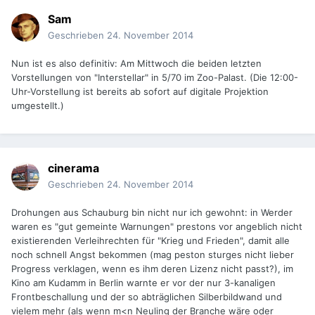
Sam
Geschrieben
24. November 2014
Nun ist es also definitiv: Am Mittwoch die beiden letzten
Vorstellungen von "Interstellar" in 5/70 im Zoo-Palast. (Die 12:00-
Uhr-Vorstellung ist bereits ab sofort auf digitale Projektion
umgestellt.)
cinerama
Geschrieben
24. November 2014
Drohungen aus Schauburg bin nicht nur ich gewohnt: in Werder
waren es "gut gemeinte Warnungen" prestons vor angeblich nicht
existierenden Verleihrechten für "Krieg und Frieden", damit alle
noch schnell Angst bekommen (mag peston sturges nicht lieber
Progress verklagen, wenn es ihm deren Lizenz nicht passt?), im
Kino am Kudamm in Berlin warnte er vor der nur 3-kanaligen
Frontbeschallung und der so abträglichen Silberbildwand und
vielem mehr (als wenn m<n Neuling der Branche wäre oder