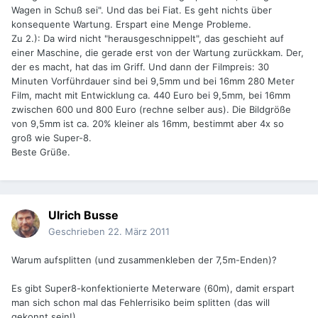
Wagen in Schuß sei". Und das bei Fiat. Es geht nichts über
konsequente Wartung. Erspart eine Menge Probleme.
Zu 2.): Da wird nicht "herausgeschnippelt", das geschieht auf
einer Maschine, die gerade erst von der Wartung zurückkam. Der,
der es macht, hat das im Griff. Und dann der Filmpreis: 30
Minuten Vorführdauer sind bei 9,5mm und bei 16mm 280 Meter
Film, macht mit Entwicklung ca. 440 Euro bei 9,5mm, bei 16mm
zwischen 600 und 800 Euro (rechne selber aus). Die Bildgröße
von 9,5mm ist ca. 20% kleiner als 16mm, bestimmt aber 4x so
groß wie Super-8.
Beste Grüße.
Ulrich Busse
Geschrieben
22. März 2011
Warum aufsplitten (und zusammenkleben der 7,5m-Enden)?
Es gibt Super8-konfektionierte Meterware (60m), damit erspart
man sich schon mal das Fehlerrisiko beim splitten (das will
gekonnt sein!).