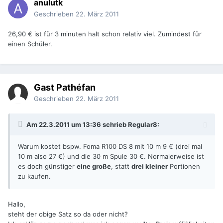
anulutk
Geschrieben
22. März 2011
26,90 € ist für 3 minuten halt schon relativ viel. Zumindest für
einen Schüler.
Gast Pathéfan
Geschrieben
22. März 2011
Am 22.3.2011 um 13:36 schrieb Regular8:
Warum kostet bspw. Foma R100 DS 8 mit 10 m 9 € (drei mal
10 m also 27 €) und die 30 m Spule 30 €. Normalerweise ist
es doch günstiger
eine große
, statt
drei kleiner
Portionen
zu kaufen.
Hallo,
steht der obige Satz so da oder nicht?