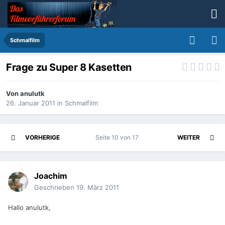
Schmalfilm
Frage zu Super 8 Kasetten
Von
anulutk
26. Januar 2011
in
Schmalfilm
VORHERIGE
Seite 10 von 17
WEITER
Joachim
Geschrieben
19. März 2011
Hallo anulutk,