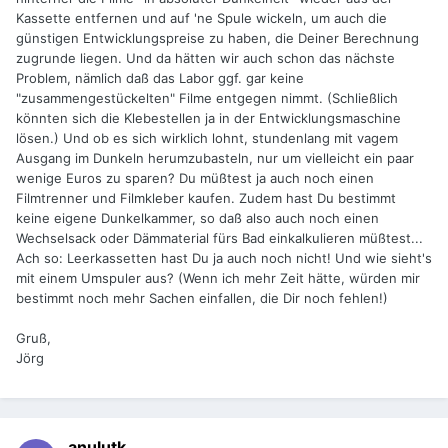
Kassette entfernen und auf 'ne Spule wickeln, um auch die
günstigen Entwicklungspreise zu haben, die Deiner Berechnung
zugrunde liegen. Und da hätten wir auch schon das nächste
Problem, nämlich daß das Labor ggf. gar keine
"zusammengestückelten" Filme entgegen nimmt. (Schließlich
könnten sich die Klebestellen ja in der Entwicklungsmaschine
lösen.) Und ob es sich wirklich lohnt, stundenlang mit vagem
Ausgang im Dunkeln herumzubasteln, nur um vielleicht ein paar
wenige Euros zu sparen? Du müßtest ja auch noch einen
Filmtrenner und Filmkleber kaufen. Zudem hast Du bestimmt
keine eigene Dunkelkammer, so daß also auch noch einen
Wechselsack oder Dämmaterial fürs Bad einkalkulieren müßtest...
Ach so: Leerkassetten hast Du ja auch noch nicht! Und wie sieht's
mit einem Umspuler aus? (Wenn ich mehr Zeit hätte, würden mir
bestimmt noch mehr Sachen einfallen, die Dir noch fehlen!)
Gruß,
Jörg
anulutk