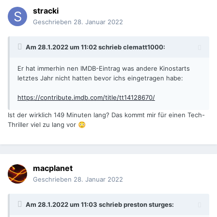
stracki
Geschrieben
28. Januar 2022
Am 28.1.2022 um 11:02 schrieb
clematt1000
:
Er hat immerhin nen IMDB-Eintrag was andere Kinostarts
letztes Jahr nicht hatten bevor ichs eingetragen habe:
https://contribute.imdb.com/title/tt14128670/
Ist der wirklich 149 Minuten lang? Das kommt mir für einen Tech-
Thriller viel zu lang vor
😳
macplanet
Geschrieben
28. Januar 2022
Am 28.1.2022 um 11:03 schrieb
preston sturges
: