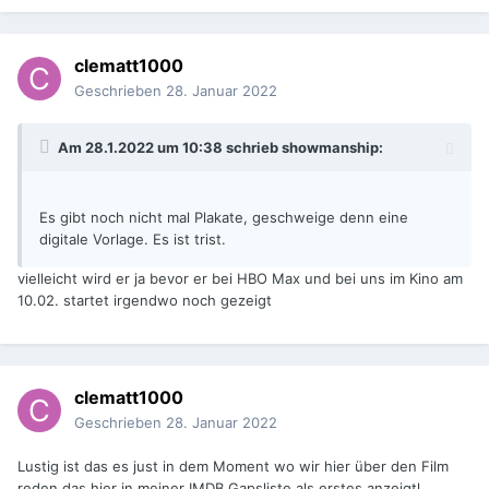
clematt1000
Geschrieben
28. Januar 2022
Am 28.1.2022 um 10:38 schrieb
showmanship
:
Es gibt noch nicht mal Plakate, geschweige denn eine
digitale Vorlage. Es ist trist.
vielleicht wird er ja bevor er bei HBO Max und bei uns im Kino am
10.02. startet irgendwo noch gezeigt
clematt1000
Geschrieben
28. Januar 2022
Lustig ist das es just in dem Moment wo wir hier über den Film
reden das hier in meiner IMDB Gapsliste als erstes anzeigtl