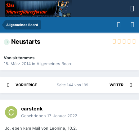
Allgemeines Board
Neustarts
Von
sir.tommes
15. März 2014
in
Allgemeines Board
VORHERIGE
Seite 144 von 199
WEITER
carstenk
Geschrieben
17. Januar 2022
Jo, eben kam Mail von Leonine, 10.2.