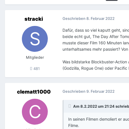
stracki
Geschrieben
8. Februar 2022
Dafür, dass so viel kaputt geht, s
beide echt gut, The Day After Tom
musste dieser Film 160 Minuten lan
unterhaltsames mehr passiert? Von
Mitglieder
Was bildstarke Blockbuster-Action a
(Godzilla, Rogue One) oder Pacific 
481
clematt1000
Geschrieben
9. Februar 2022
Am 8.2.2022 um 21:24 schrie
In seinen Filmen demoliert er au
Filme.