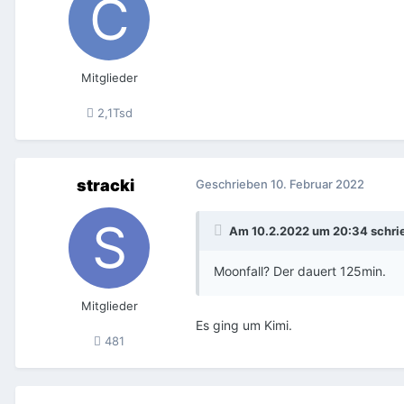
Mitglieder
2,1Tsd
stracki
Geschrieben
10. Februar 2022
Am 10.2.2022 um 20:34 schri
Moonfall? Der dauert 125min.
Mitglieder
Es ging um Kimi.
481