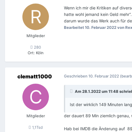
Wenn ich mir die Kritiken auf div
hatte wohl jemand kein Geld mehr“. 
darum wurde das Werk auch für den 
Bearbeitet
10. Februar 2022
von Re
Mitglieder
280
Ort
:
Köln
clematt1000
Geschrieben
10. Februar 2022
(bearb
Am 28.1.2022 um 11:48 schri
Ist der wirklich 149 Minuten lan
der dauert 89 Min ziemlich genau, 
Mitglieder
1,1Tsd
Hab bei IMDB die Änderung auf 89