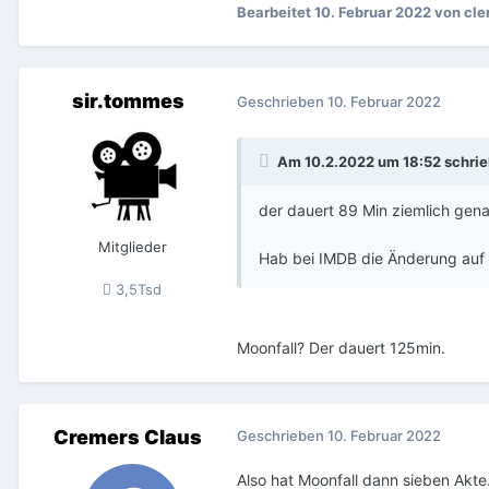
Bearbeitet
10. Februar 2022
von cle
sir.tommes
Geschrieben
10. Februar 2022
Am 10.2.2022 um 18:52 schri
der dauert 89 Min ziemlich gena
Mitglieder
Hab bei IMDB die Änderung auf 
3,5Tsd
Moonfall? Der dauert 125min.
Cremers Claus
Geschrieben
10. Februar 2022
Also hat Moonfall dann sieben Akte