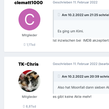
clematt1000
Geschrieben
11. Februar 2022
Am 10.2.2022 um 21:25 schri
Es ging um Kimi.
Mitglieder
Ist inzwischen bei IMDB akzeptie
1,1Tsd
TK-Chris
Geschrieben
11. Februar 2022
(bearbe
Am 10.2.2022 um 20:39 schri
Also hat Moonfall dann sieben A
es gibt keine Akte mehr!
Mitglieder
8,8Tsd