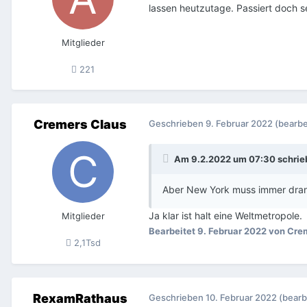
lassen heutzutage. Passiert doch se
Mitglieder
221
Cremers Claus
Geschrieben
9. Februar 2022
(bearbe
Am 9.2.2022 um 07:30 schri
Aber New York muss immer dran
Ja klar ist halt eine Weltmetropole.
Mitglieder
Bearbeitet
9. Februar 2022
von Crem
2,1Tsd
RexamRathaus
Geschrieben
10. Februar 2022
(bearb