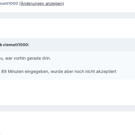
matt1000
(Änderungen anzeigen)
eb
clematt1000
:
u, war vorhin gerade drin.
89 Minuten eingegeben, wurde aber noch nicht akzeptiert
.