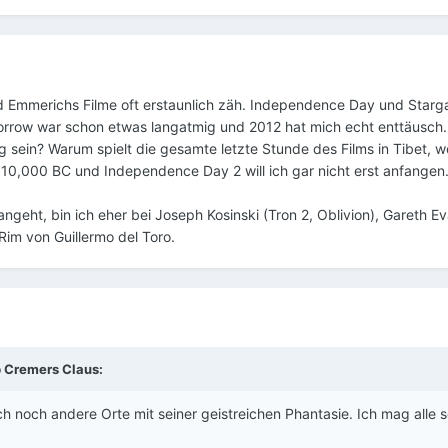
ind Emmerichs Filme oft erstaunlich zäh. Independence Day und Star
orrow war schon etwas langatmig und 2012 hat mich echt enttäusch
g sein? Warum spielt die gesamte letzte Stunde des Films in Tibet, w
 10,000 BC und Independence Day 2 will ich gar nicht erst anfangen
ngeht, bin ich eher bei Joseph Kosinski (Tron 2, Oblivion), Gareth E
Rim von Guillermo del Toro.
b
Cremers Claus
:
ch noch andere Orte mit seiner geistreichen Phantasie. Ich mag alle s