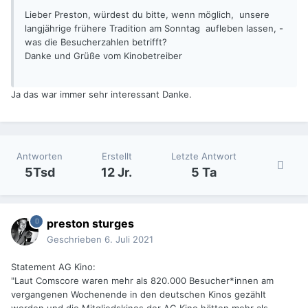
Lieber Preston, würdest du bitte, wenn möglich, unsere
langjährige frühere Tradition am Sonntag aufleben lassen, -
was die Besucherzahlen betrifft?
Danke und Grüße vom Kinobetreiber
Ja das war immer sehr interessant Danke.
Antworten
Erstellt
Letzte Antwort
5Tsd
12 Jr.
5 Ta
preston sturges
Geschrieben
6. Juli 2021
Statement AG Kino:
"Laut Comscore waren mehr als 820.000 Besucher*innen am
vergangenen Wochenende in den deutschen Kinos gezählt