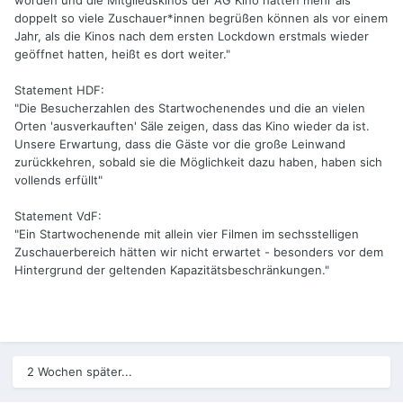
worden und die Mitgliedskinos der AG Kino hätten mehr als
doppelt so viele Zuschauer*innen begrüßen können als vor einem
Jahr, als die Kinos nach dem ersten Lockdown erstmals wieder
geöffnet hatten, heißt es dort weiter."
Statement HDF:
"Die Besucherzahlen des Startwochenendes und die an vielen
Orten 'ausverkauften' Säle zeigen, dass das Kino wieder da ist.
Unsere Erwartung, dass die Gäste vor die große Leinwand
zurückkehren, sobald sie die Möglichkeit dazu haben, haben sich
vollends erfüllt"
Statement VdF:
"Ein Startwochenende mit allein vier Filmen im sechsstelligen
Zuschauerbereich hätten wir nicht erwartet - besonders vor dem
Hintergrund der geltenden Kapazitätsbeschränkungen."
2 Wochen später...