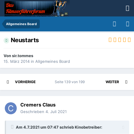
Allgemeines Board
Neustarts
Von
sir.tommes
15. März 2014
in
Allgemeines Board
VORHERIGE
Seite 139 von 199
WEITER
Cremers Claus
Geschrieben
4. Juli 2021
Am 4.7.2021 um 07:47 schrieb
Kinobetreiber
: