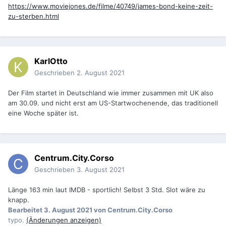
https://www.moviejones.de/filme/40749/james-bond-keine-zeit-
zu-sterben.html
KarlOtto
Geschrieben
2. August 2021
Der Film startet in Deutschland wie immer zusammen mit UK also
am 30.09. und nicht erst am US-Startwochenende, das traditionell
eine Woche später ist.
Centrum.City.Corso
Geschrieben
3. August 2021
Länge 163 min laut IMDB - sportlich! Selbst 3 Std. Slot wäre zu
knapp.
Bearbeitet
3. August 2021
von Centrum.City.Corso
typo.
(Änderungen anzeigen)