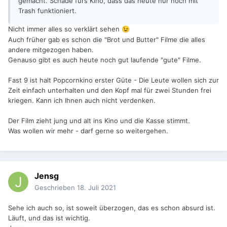
gemacht. Schade fürs Kino, dass das heute nur noch mit
Trash funktioniert.
Nicht immer alles so verklärt sehen
😉
Auch früher gab es schon die "Brot und Butter" Filme die alles
andere mitgezogen haben.
Genauso gibt es auch heute noch gut laufende "gute" Filme.
Fast 9 ist halt Popcornkino erster Güte - Die Leute wollen sich zur
Zeit einfach unterhalten und den Kopf mal für zwei Stunden frei
kriegen. Kann ich Ihnen auch nicht verdenken.
Der Film zieht jung und alt ins Kino und die Kasse stimmt.
Was wollen wir mehr - darf gerne so weitergehen.
Jensg
Geschrieben
18. Juli 2021
Sehe ich auch so, ist soweit überzogen, das es schon absurd ist.
Läuft, und das ist wichtig.