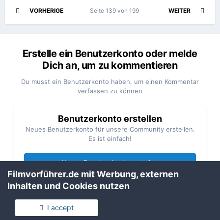
VORHERIGE
Seite 139 von 199
WEITER
Erstelle ein Benutzerkonto oder melde
Dich an, um zu kommentieren
Du musst ein Benutzerkonto haben, um einen Kommentar
verfassen zu können
Benutzerkonto erstellen
Neues Benutzerkonto für unsere Community erstellen.
Es ist einfach!
Neues Benutzerkonto erstellen
Filmvorführer.de mit Werbung, externen
Inhalten und Cookies nutzen
Anmelden
Du hast bereits ein Benutzerkonto? Melde Dich hier an.
I accept