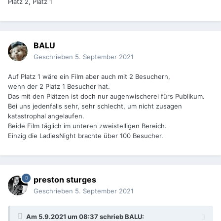
Platz 2, Platz 1
BALU
Geschrieben
5. September 2021
Auf Platz 1 wäre ein Film aber auch mit 2 Besuchern,
wenn der 2 Platz 1 Besucher hat.
Das mit den Plätzen ist doch nur augenwischerei fürs Publikum.
Bei uns jedenfalls sehr, sehr schlecht, um nicht zusagen
katastrophal angelaufen.
Beide Film täglich im unteren zweistelligen Bereich.
Einzig die LadiesNight brachte über 100 Besucher.
preston sturges
Geschrieben
5. September 2021
Am 5.9.2021 um 08:37 schrieb
BALU
: