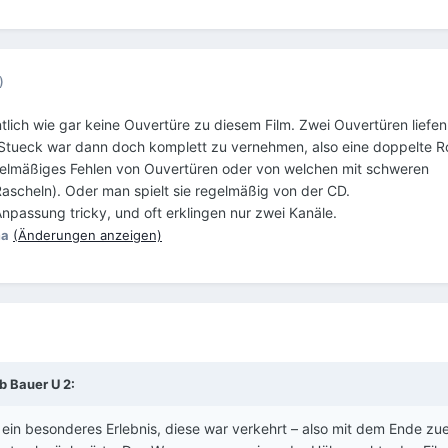
)
tlich wie gar keine Ouvertüre zu diesem Film. Zwei Ouvertüren liefe
 Stueck war dann doch komplett zu vernehmen, also eine doppelte Ro
gelmäßiges Fehlen von Ouvertüren oder von welchen mit schweren
ascheln). Oder man spielt sie regelmäßig von der CD.
npassung tricky, und oft erklingen nur zwei Kanäle.
ma
(Änderungen anzeigen)
b Bauer U 2:
 ein besonderes Erlebnis, diese war verkehrt – also mit dem Ende zue