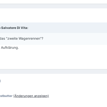
Salvatore Di Vita:
 das "zweite Wagenrennen"?
 Aufklärung.
)
stbutter
(Änderungen anzeigen)