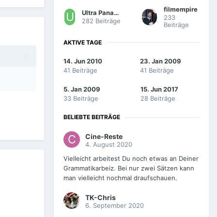
filmempire
Ultra Panavision 70
233
282 Beiträge
Beiträge
AKTIVE TAGE
14. Jun 2010
23. Jan 2009
41 Beiträge
41 Beiträge
5. Jan 2009
15. Jun 2017
33 Beiträge
28 Beiträge
BELIEBTE BEITRÄGE
Cine-Reste
4. August 2020
Vielleicht arbeitest Du noch etwas an Deiner
Grammatikarbeiz. Bei nur zwei Sätzen kann
man vielleicht nochmal draufschauen.
TK-Chris
6. September 2020