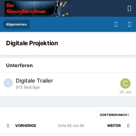
Allgemeines
Digitale Projektion
Unterforen
Digitale Trailer
975
Beiträge
SORTIEREN NACH
VORHERIGE
Seite 85 von 86
WEITER