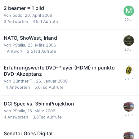
2 beamer = 1 bild
Von
bodo
,
20. April 2006
3
Antworten
4Tsd
Aufrufe
NATO, ShoWest, Irland
Von
PStalla
,
23. März 2006
1
Antwort
2,5Tsd
Aufrufe
Erfahrungswerte DVD-Player (HDMI) in punkto
DVD-Akzeptanz
Von
Günther T.
,
26. Januar 2006
14
Antworten
5,6Tsd
Aufrufe
DCI Spec vs. 35mmProjektion
Von
PStalla
,
16. März 2006
4
Antworten
3,8Tsd
Aufrufe
Senator Goes Digital