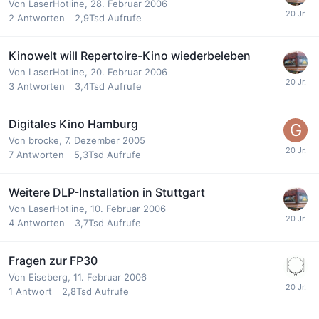
Von
LaserHotline
,
28. Februar 2006
2
Antworten
2,9Tsd
Aufrufe
Kinowelt will Repertoire-Kino wiederbeleben
Von
LaserHotline
,
20. Februar 2006
3
Antworten
3,4Tsd
Aufrufe
Digitales Kino Hamburg
Von
brocke
,
7. Dezember 2005
7
Antworten
5,3Tsd
Aufrufe
Weitere DLP-Installation in Stuttgart
Von
LaserHotline
,
10. Februar 2006
4
Antworten
3,7Tsd
Aufrufe
Fragen zur FP30
Von
Eiseberg
,
11. Februar 2006
1
Antwort
2,8Tsd
Aufrufe