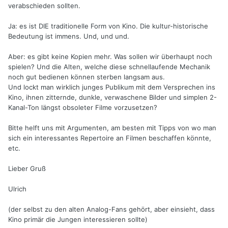
verabschieden sollten.
Ja: es ist DIE traditionelle Form von Kino. Die kultur-historische
Bedeutung ist immens. Und, und und.
Aber: es gibt keine Kopien mehr. Was sollen wir überhaupt noch
spielen? Und die Alten, welche diese schnellaufende Mechanik
noch gut bedienen können sterben langsam aus.
Und lockt man wirklich junges Publikum mit dem Versprechen ins
Kino, ihnen zitternde, dunkle, verwaschene Bilder und simplen 2-
Kanal-Ton längst obsoleter Filme vorzusetzen?
Bitte helft uns mit Argumenten, am besten mit Tipps von wo man
sich ein interessantes Repertoire an Filmen beschaffen könnte,
etc.
Lieber Gruß
Ulrich
(der selbst zu den alten Analog-Fans gehört, aber einsieht, dass
Kino primär die Jungen interessieren sollte)