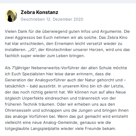
Zebra Konstanz
Geschrieben
12. Dezember 2020
Vielen Dank für die überwiegend guten Infos und Argumente. Die
zwei Aggressos bei Euch nehmen wir als solche. Das Zebra Kino
hat klar entschieden, den Ernemann leicht versetzt wieder zu
installieren. „JG“, der Kinotechniker unserer Herzen, wird uns das
fachlich super wieder zum Leben bringen.
Als 71jähriger Nebenerwerbs-Vorführer der alten Schule möchte
ich Euch Spezialisten hier leise daran erinnern, dass die
Generation der Analogvorführer auch der Natur gehorcht und –
tatsächlich – bald ausstirbt. In unserem Kino bin ich der Letzte,
der das noch richtig gelernt hat. Wir können nun auf alles Neue
istgleich Unperfekte eindreschen und tränenreich von der
früheren Technik träumen. Oder wir erheben uns aus den
Ohrensesseln und schnappen uns die Jungen und bringen ihnen
das analoge Vorführen bei. Wenn das gut gemacht wird entsteht
vielleicht eine neue Analog-Gemeinde, genauso wie die
totgeglaubte Langspielplatte wieder viele Freunde bekam.