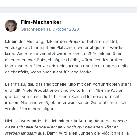
Film-Mechaniker
Geschrieben
11. Oktober 2020
Ich bin der Meinung, daß ihr den Projektor behalten solltet,
vorausgesetzt ihr habt ein Plätzchen, wo er abgestellt werden
kann. Wenn er so versetzt werden kann, daß Projektion über
einen oder zwei Spiegel möglich bleibt, würde ich das prüfen.
Man kann den Film verkehrt einspannen und Linkstongeräte gibt
es ebenfalls, wenn auch nicht für jede Marke.
Es trifft zu, daß das traditionelle Kino mit den Vorführkopien steht
und fällt. Viele Produktionen sind weiterhin mit 16-mm-Kopien
greifbar, von daher dürft ihr einen Schmalfilmprojektor nicht
missen. Niemand weiß, ob heranwachsende Generationen nicht
wieder Film sehen mögen.
Nicht einverstanden bin ich mit der Äußerung
die Alten, welche
diese schnellaufende Mechanik noch gut bedienen können
sterben langsam aus
. Damit wird allen Jungen die Möglichkeit, ja