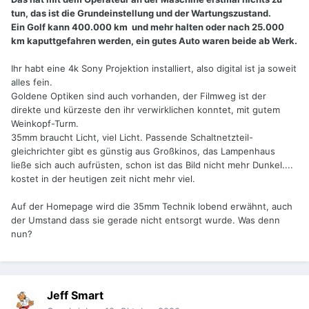
tun, das ist die Grundeinstellung und der Wartungszustand.
Ein Golf kann 400.000 km und mehr halten oder nach 25.000
km kaputtgefahren werden, ein gutes Auto waren beide ab Werk.
Ihr habt eine 4k Sony Projektion installiert, also digital ist ja soweit
alles fein.
Goldene Optiken sind auch vorhanden, der Filmweg ist der
direkte und kürzeste den ihr verwirklichen konntet, mit gutem
Weinkopf-Turm.
35mm braucht Licht, viel Licht. Passende Schaltnetzteil-
gleichrichter gibt es günstig aus Großkinos, das Lampenhaus
ließe sich auch aufrüsten, schon ist das Bild nicht mehr Dunkel....
kostet in der heutigen zeit nicht mehr viel.
Auf der Homepage wird die 35mm Technik lobend erwähnt, auch
der Umstand dass sie gerade nicht entsorgt wurde. Was denn
nun?
Jeff Smart