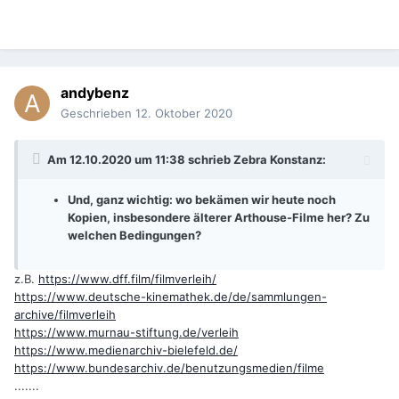
andybenz
Geschrieben
12. Oktober 2020
Am 12.10.2020 um 11:38 schrieb
Zebra Konstanz
:
Und, ganz wichtig: wo bekämen wir heute noch
Kopien, insbesondere älterer Arthouse-Filme her? Zu
welchen Bedingungen?
z.B.
https://www.dff.film/filmverleih/
https://www.deutsche-kinemathek.de/de/sammlungen-
archive/filmverleih
https://www.murnau-stiftung.de/verleih
https://www.medienarchiv-bielefeld.de/
https://www.bundesarchiv.de/benutzungsmedien/filme
.......