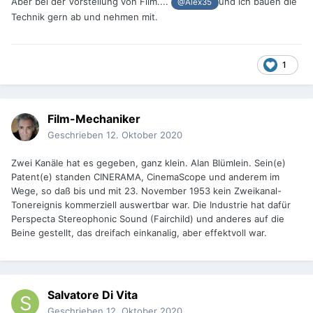
Aber bei der Vorstellung von Film....
und ich bauen die
@Alex35
Technik gern ab und nehmen mit.
1
Film-Mechaniker
Geschrieben
12. Oktober 2020
Zwei Kanäle hat es gegeben, ganz klein. Alan Blümlein. Sein(e)
Patent(e) standen CINERAMA, CinemaScope und anderem im
Wege, so daß bis und mit 23. November 1953 kein Zweikanal-
Tonereignis kommerziell auswertbar war. Die Industrie hat dafür
Perspecta Stereophonic Sound (Fairchild) und anderes auf die
Beine gestellt, das dreifach einkanalig, aber effektvoll war.
Salvatore Di Vita
Geschrieben
12. Oktober 2020