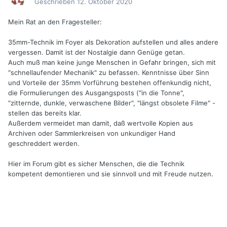
Geschrieben
12. Oktober 2020
Mein Rat an den Fragesteller:
35mm-Technik im Foyer als Dekoration aufstellen und alles andere
vergessen. Damit ist der Nostalgie dann Genüge getan.
Auch muß man keine junge Menschen in Gefahr bringen, sich mit
"schnellaufender Mechanik" zu befassen. Kenntnisse über Sinn
und Vorteile der 35mm Vorführung bestehen offenkundig nicht,
die Formulierungen des Ausgangsposts ("in die Tonne",
"zitternde, dunkle, verwaschene Bilder", "längst obsolete Filme" -
stellen das bereits klar.
Außerdem vermeidet man damit, daß wertvolle Kopien aus
Archiven oder Sammlerkreisen von unkundiger Hand
geschreddert werden.
Hier im Forum gibt es sicher Menschen, die die Technik
kompetent demontieren und sie sinnvoll und mit Freude nutzen.