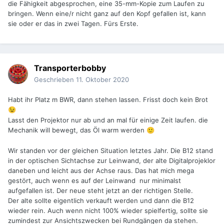
die Fähigkeit abgesprochen, eine 35-mm-Kopie zum Laufen zu
bringen. Wenn eine/r nicht ganz auf den Kopf gefallen ist, kann
sie oder er das in zwei Tagen. Fürs Erste.
Transporterbobby
Geschrieben
11. Oktober 2020
Habt ihr Platz m BWR, dann stehen lassen. Frisst doch kein Brot
😉
Lasst den Projektor nur ab und an mal für einige Zeit laufen. die
Mechanik will bewegt, das Öl warm werden
🙂
Wir standen vor der gleichen Situation letztes Jahr. Die B12 stand
in der optischen Sichtachse zur Leinwand, der alte Digitalprojeklor
daneben und leicht aus der Achse raus. Das hat mich mega
gestört, auch wenn es auf der Leinwand nur minimalst
aufgefallen ist. Der neue steht jetzt an der richtigen Stelle.
Der alte sollte eigentlich verkauft werden und dann die B12
wieder rein. Auch wenn nicht 100% wieder spielfertig, sollte sie
zumindest zur Ansichtszwecken bei Rundgängen da stehen.