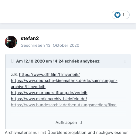
1
stefan2
Geschrieben
13. Oktober 2020
Am 12.10.2020 um 14:24 schrieb
andybenz
:
z.B.
https://www.dff.film/filmverleih/
https://www.deutsche-kinemathek.de/de/sammlungen-
archive/filmverleih
https://www.murnau-stiftung.de/verleih
https://www.medienarchiv-bielefeld.de/
https://www.bundesarchiv.de/benutzungsmedien/filme
.......
Aufklappen
Bedingungen jeweils erfragen
Archivmaterial nur mit Überblendprojektion und nachgewiesener