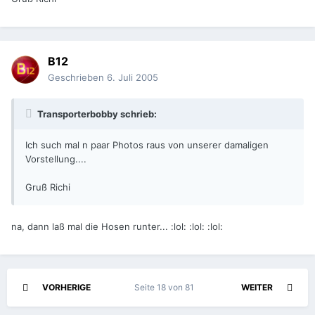
B12
Geschrieben
6. Juli 2005
Transporterbobby schrieb:
Ich such mal n paar Photos raus von unserer damaligen
Vorstellung....
Gruß Richi
na, dann laß mal die Hosen runter... :lol: :lol: :lol:
VORHERIGE
Seite 18 von 81
WEITER