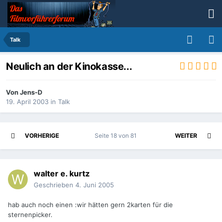
Talk
Neulich an der Kinokasse...
Von
Jens-D
19. April 2003
in
Talk
VORHERIGE
Seite 18 von 81
WEITER
walter e. kurtz
Geschrieben
4. Juni 2005
hab auch noch einen :wir hätten gern 2karten für die
sternenpicker.