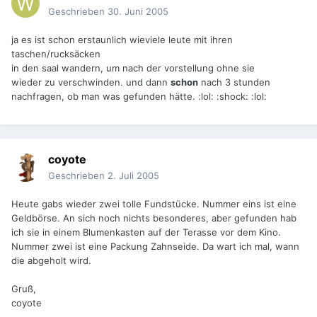
Geschrieben
30. Juni 2005
ja es ist schon erstaunlich wieviele leute mit ihren
taschen/rucksäcken
in den saal wandern, um nach der vorstellung ohne sie
wieder zu verschwinden. und dann
schon
nach 3 stunden
nachfragen, ob man was gefunden hätte. :lol: :shock: :lol:
coyote
Geschrieben
2. Juli 2005
Heute gabs wieder zwei tolle Fundstücke. Nummer eins ist eine
Geldbörse. An sich noch nichts besonderes, aber gefunden hab
ich sie in einem Blumenkasten auf der Terasse vor dem Kino.
Nummer zwei ist eine Packung Zahnseide. Da wart ich mal, wann
die abgeholt wird.
Gruß,
coyote