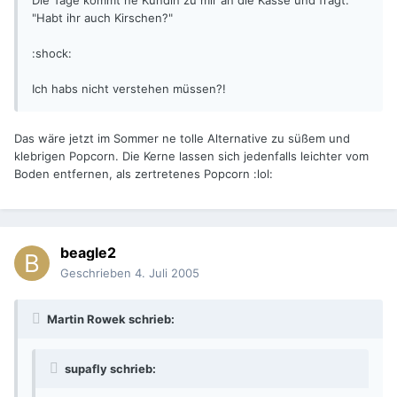
Die Tage kommt ne Kundin zu mir an die Kasse und fragt:
"Habt ihr auch Kirschen?"
:shock:
Ich habs nicht verstehen müssen?!
Das wäre jetzt im Sommer ne tolle Alternative zu süßem und
klebrigen Popcorn. Die Kerne lassen sich jedenfalls leichter vom
Boden entfernen, als zertretenes Popcorn :lol:
beagle2
Geschrieben
4. Juli 2005
Martin Rowek schrieb:
supafly schrieb: