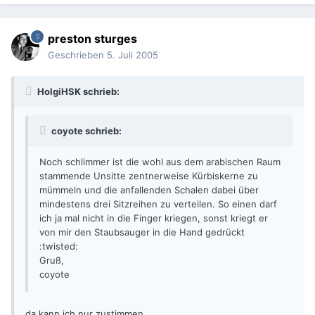
preston sturges
Geschrieben
5. Juli 2005
HolgiHSK schrieb:
coyote schrieb:
Noch schlimmer ist die wohl aus dem arabischen Raum
stammende Unsitte zentnerweise Kürbiskerne zu
mümmeln und die anfallenden Schalen dabei über
mindestens drei Sitzreihen zu verteilen. So einen darf
ich ja mal nicht in die Finger kriegen, sonst kriegt er
von mir den Staubsauger in die Hand gedrückt
:twisted:
Gruß,
coyote
da kann ich nur zustimmen....