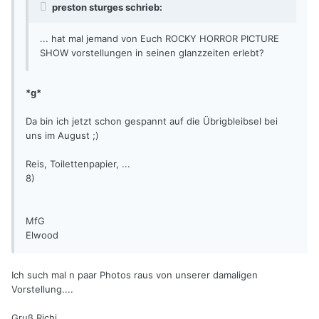
preston sturges schrieb:
... hat mal jemand von Euch ROCKY HORROR PICTURE
SHOW vorstellungen in seinen glanzzeiten erlebt?
*g*
Da bin ich jetzt schon gespannt auf die Übrigbleibsel bei
uns im August ;)
Reis, Toilettenpapier, ...
8)
MfG
Elwood
Ich such mal n paar Photos raus von unserer damaligen
Vorstellung....
Gruß Richi