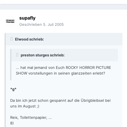
supafly
Geschrieben
5. Juli 2005
Elwood schrieb:
preston sturges schrieb:
... hat mal jemand von Euch ROCKY HORROR PICTURE
SHOW vorstellungen in seinen glanzzeiten erlebt?
*g*
Da bin ich jetzt schon gespannt auf die Übrigbleibsel bei
uns im August ;)
Reis, Toilettenpapier, ...
8)