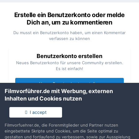
Erstelle ein Benutzerkonto oder melde
Dich an, um zu kommentieren
Du musst ein Benutzerkonto haben, um einen Kommentar
verfassen zu können
Benutzerkonto erstellen
Neues Benutzerkonto für unsere Community erstellen.
Es ist einfach!
Neues Benutzerkonto erstellen
Filmvorführer.de mit Werbung, externen
Inhalten und Cookies nutzen
Anmelden
Du hast bereits ein Benutzerkonto? Melde Dich hier an.
I accept
Filmvorfuehrer.de, die Forenmitglieder und Partner nutzen
Jetzt anmelden
eingebettete Skripte und Cookies, um die Seite optimal zu
gestalten und fortlaufend zu verbessern, sowie zur Ausspielung