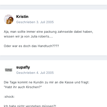
Kristin
Geschrieben
3. Juli 2005
Aja, man sollte immer eine packung zahnseide dabei haben,
wissen wir ja von Julia roberts....
Oder war es doch das Handtuch????
supafly
Geschrieben
4. Juli 2005
Die Tage kommt ne Kundin zu mir an die Kasse und fragt:
"Habt ihr auch Kirschen?"
:shock:
Ich habs nicht verstehen müssen?!