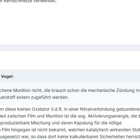
ner Kernschmelze verwendet.
 Vogel:
chene Munition nicht, die brauch schon die mechanische Zündung mi
erstoff extern zugeführt werden.
n diese keinen Oxidator (i.d.R. in einer Nitratverbindung gebundene
ied zwischen Film und Munition ist die sog. Aktivierungsenergie, die 
eproduzierbare Mischung und deren Kapslung für die nötige
Film hingegen ist nicht bekannt, welchen katalytisch wirkenden Sto
ausgesetzt war, so dass dort keine kalkulierbaren Sicherheiten herrs