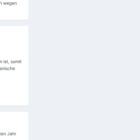
ch wegen
 ist, somit
hanische
ten Jahr