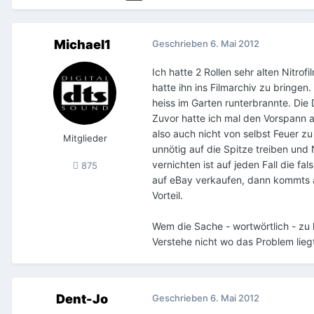
Michael1
Geschrieben
6. Mai 2012
Ich hatte 2 Rollen sehr alten Nitrof
hatte ihn ins Filmarchiv zu bringen
heiss im Garten runterbrannte. Die
Zuvor hatte ich mal den Vorspann ab
also auch nicht von selbst Feuer zu
Mitglieder
unnötig auf die Spitze treiben und 
vernichten ist auf jeden Fall die 
875
auf eBay verkaufen, dann kommts 
Vorteil.
Wem die Sache - wortwörtlich - zu 
Verstehe nicht wo das Problem lieg
Dent-Jo
Geschrieben
6. Mai 2012