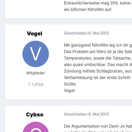
Erstaunlicherweise mag DHL keine
ein bißchen Nitrofilm auf.
Vogel
Geschrieben
6. Mai 2012
Mit genügend Nitrofilm leg ich dir 
Das Problem am Nitro ist ja die Se
Temperaturen, sowie die Tatsache, 
also quasi unlöschbar. Das macht 
Zündung mittels Schlagbolzen, auc
Mitglieder
Verharmlosung ist der erste Schritt
Grüße
1,3Tsd
Vogel
Cybso
Geschrieben
6. Mai 2012
Die Argumentation von Dent-Jo hab