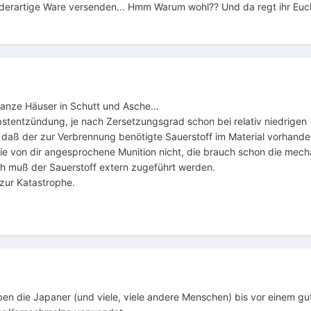
 derartige Ware versenden... Hmm Warum wohl?? Und da regt ihr Eu
ganze Häuser in Schutt und Asche...
lbstentzündung, je nach Zersetzungsgrad schon bei relativ niedrigen
daß der zur Verbrennung benötigte Sauerstoff im Material vorhanden
die von dir angesprochene Munition nicht, die brauch schon die mec
h muß der Sauerstoff extern zugeführt werden.
 zur Katastrophe.
en die Japaner (und viele, viele andere Menschen) bis vor einem gu