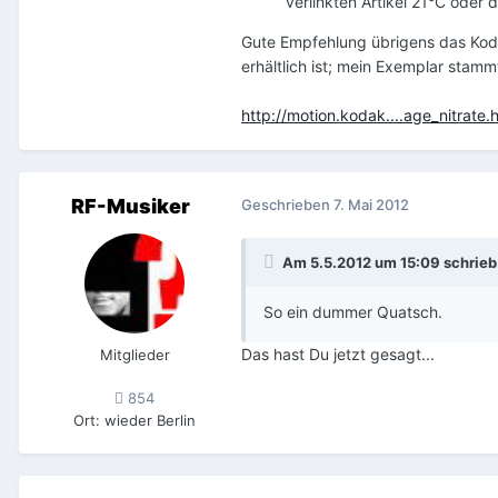
verlinkten Artikel 21°C oder 
Gute Empfehlung übrigens das Kodak
erhältlich ist; mein Exemplar stam
http://motion.kodak....age_nitrate.
RF-Musiker
Geschrieben
7. Mai 2012
Am 5.5.2012 um 15:09 schrieb
So ein dummer Quatsch.
Das hast Du jetzt gesagt...
Mitglieder
854
Ort
:
wieder Berlin