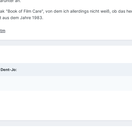
darunter an.
 "Book of Film Care", von dem ich allerdings nicht weiß, ob das he
mt aus dem Jahre 1983.
htm
 Dent-Jo: