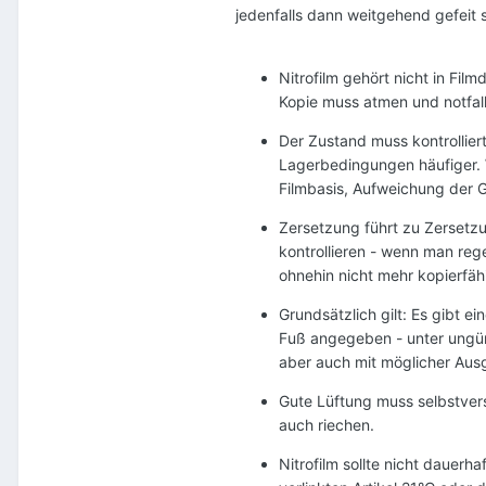
jedenfalls dann weitgehend gefeit 
Nitrofilm gehört nicht in Fil
Kopie muss atmen und notfal
Der Zustand muss kontrollier
Lagerbedingungen häufiger. 
Filmbasis, Aufweichung der G
Zersetzung führt zu Zersetzu
kontrollieren - wenn man reg
ohnehin nicht mehr kopierfähi
Grundsätzlich gilt: Es gibt ei
Fuß angegeben - unter ungün
aber auch mit möglicher Ausga
Gute Lüftung muss selbstver
auch riechen.
Nitrofilm sollte nicht dauerh