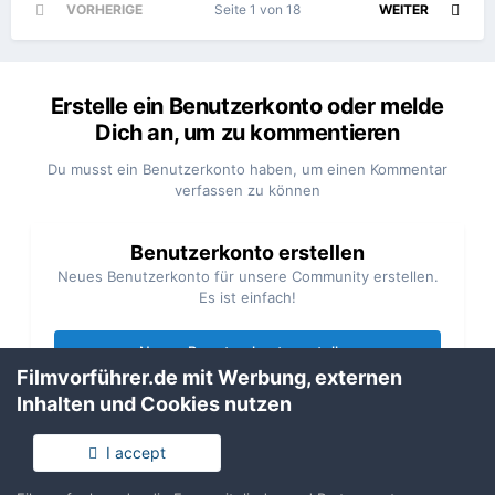
VORHERIGE
Seite 1 von 18
WEITER
Erstelle ein Benutzerkonto oder melde
Dich an, um zu kommentieren
Du musst ein Benutzerkonto haben, um einen Kommentar
verfassen zu können
Benutzerkonto erstellen
Neues Benutzerkonto für unsere Community erstellen.
Es ist einfach!
Neues Benutzerkonto erstellen
Filmvorführer.de mit Werbung, externen
Inhalten und Cookies nutzen
Anmelden
Du hast bereits ein Benutzerkonto? Melde Dich hier an.
I accept