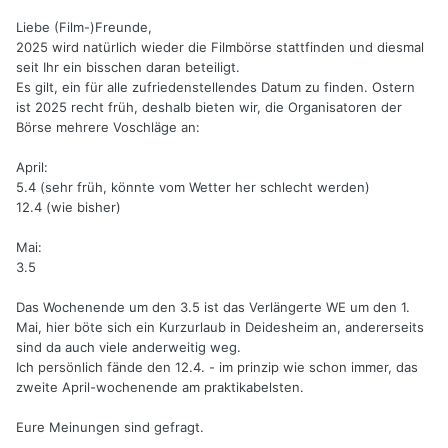
Liebe (Film-)Freunde,
2025 wird natürlich wieder die Filmbörse stattfinden und diesmal
seit Ihr ein bisschen daran beteiligt.
Es gilt, ein für alle zufriedenstellendes Datum zu finden. Ostern
ist 2025 recht früh, deshalb bieten wir, die Organisatoren der
Börse mehrere Voschläge an:
April:
5.4 (sehr früh, könnte vom Wetter her schlecht werden)
12.4 (wie bisher)
Mai:
3.5
Das Wochenende um den 3.5 ist das Verlängerte WE um den 1.
Mai, hier böte sich ein Kurzurlaub in Deidesheim an, andererseits
sind da auch viele anderweitig weg.
Ich persönlich fände den 12.4. - im prinzip wie schon immer, das
zweite April-wochenende am praktikabelsten.
Eure Meinungen sind gefragt.