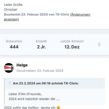
Liebe Grüße
Christian
Bearbeitet
23. Februar 2024
von TK-Chris
(Änderungen
anzeigen)
Antworten
Erstellt
Letzte Antwort
444
2 Jr.
12. Dez
Helge
Geschrieben
23. Februar 2024
Am 23.2.2024 um 06:16 schrieb
TK-Chris
:
Liebe (Film-)Freunde,
2024 wird natürlich wieder die ….
2025 sollte das heißen, denke ich
😉