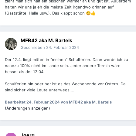
zieht man sich halt ein bisschen wärmer an und gut ist. Außerdem
halten wir uns ja eh die meiste Zeit irgendwo drinnen auf
(Gaststätte, Halle usw.). Das klappt schon
😃
👍
MFB42 aka M. Bartels
Geschrieben
24. Februar 2024
Der 12.4. liegt mitten in "meinen" Schulferien. Dann werde ich zu
nahezu 100% nicht im Lande sein. Jeder andere Termin wäre
besser als der 12.04.
Schulferien hin oder her ist es das Wochenende vor Ostern. Da
sind sicher viele Leute unterwegs....
Bearbeitet
24. Februar 2024
von MFB42 aka M. Bartels
(Änderungen anzeigen)
Joerg