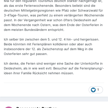
Mai für den regulären Tourismus deutlich stärker nachgefragt ist,
als das erste Ferienwochenende. Besonders beliebt sind die
deutschen Mittelgebirgsregionen wie Pfalz oder Schwarzwald für
3-4Tage-Touren, was perfekt zu einem verlängerten Wochenende
passt. In der Vergangenheit war schon öfters Deidesheim auf
dem Wochenende nach Ostern, was dem Ende der Osterferien in
dem meisten Bundesländern entspricht.
Ich selber bin zwischen dem 5. und 12. 4 hin- und hergerissen.
Beide könnten mit Ferienplänen kollidieren oder aber auch
insbesondere der 12. als Zwischenstop auf dem Weg in die
Osterferien sehr gut passen.
Ich denke, die Ferien sind weniger eine Sache der Unterkünfte in
Deidesheim, als in wie weit evtl. Besucher auf die Ferienplanung/-
ideen ihrer Familie Rücksicht nehmen müssen.
1