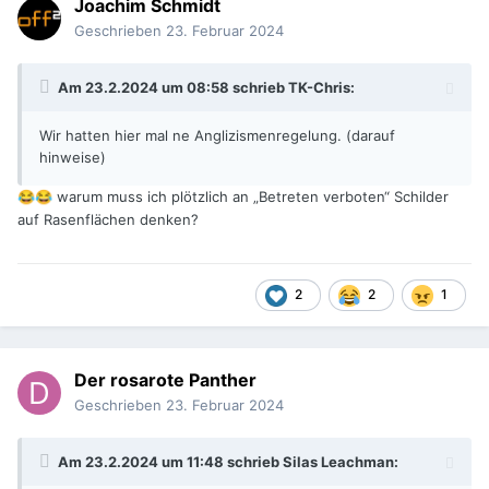
Joachim Schmidt
Geschrieben
23. Februar 2024
Am 23.2.2024 um 08:58 schrieb
TK-Chris
:
Wir hatten hier mal ne Anglizismenregelung. (darauf
hinweise)
warum muss ich plötzlich an „Betreten verboten“ Schilder
😂
😂
auf Rasenflächen denken?
2
2
1
Der rosarote Panther
Geschrieben
23. Februar 2024
Am 23.2.2024 um 11:48 schrieb
Silas Leachman
: