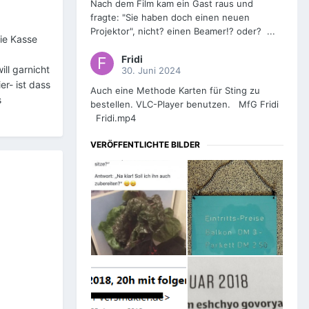
Nach dem Film kam ein Gast raus und
fragte: "Sie haben doch einen neuen
Projektor", nicht? einen Beamer!? oder? ...
ie Kasse
Fridi
ll garnicht
30. Juni 2024
er- ist dass
Auch eine Methode Karten für Sting zu
s
bestellen. VLC-Player benutzen. MfG Fridi
Fridi.mp4
VERÖFFENTLICHTE BILDER