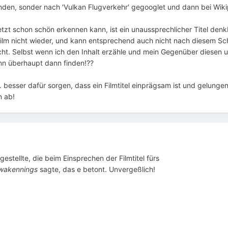
unden, sonder nach 'Vulkan Flugverkehr' gegooglet und dann bei Wik
tzt schon schön erkennen kann, ist ein unaussprechlicher Titel denk
ilm nicht wieder, und kann entsprechend auch nicht nach diesem S
t. Selbst wenn ich den Inhalt erzähle und mein Gegenüber diesen 
nn überhaupt dann finden!??
.T. besser dafür sorgen, dass ein Filmtitel einprägsam ist und gelungen
n ab!
estellte, die beim Einsprechen der Filmtitel fürs
wakennings
sagte, das e betont. Unvergeßlich!