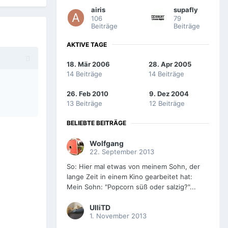
airis
supafly
106
79
Beiträge
Beiträge
AKTIVE TAGE
18. Mär 2006
28. Apr 2005
14 Beiträge
14 Beiträge
26. Feb 2010
9. Dez 2004
13 Beiträge
12 Beiträge
BELIEBTE BEITRÄGE
Wolfgang
22. September 2013
So: Hier mal etwas von meinem Sohn, der
lange Zeit in einem Kino gearbeitet hat:
Mein Sohn: "Popcorn süß oder salzig?"...
UlliTD
1. November 2013