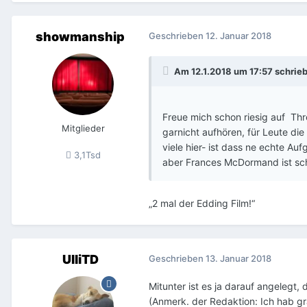
showmanship
Geschrieben
12. Januar 2018
Am 12.1.2018 um 17:57 schrie
Freue mich schon riesig auf Thr
Mitglieder
garnicht aufhören, für Leute die
viele hier- ist dass ne echte Aufg
3,1Tsd
aber Frances McDormand ist scho
„2 mal der Edding Film!“
UlliTD
Geschrieben
13. Januar 2018
Mitunter ist es ja darauf angelegt, d
(Anmerk. der Redaktion: Ich hab gr