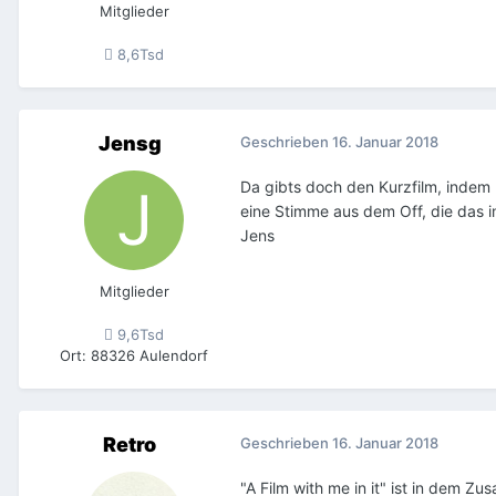
Mitglieder
8,6Tsd
Jensg
Geschrieben
16. Januar 2018
Da gibts doch den Kurzfilm, indem
eine Stimme aus dem Off, die das i
Jens
Mitglieder
9,6Tsd
Ort
:
88326 Aulendorf
Retro
Geschrieben
16. Januar 2018
"A Film with me in it" ist in dem