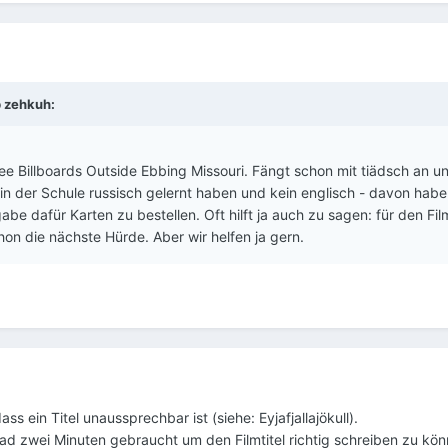
b
zehkuh
:
ee Billboards Outside Ebbing Missouri. Fängt schon mit tiädsch an un
 in der Schule russisch gelernt haben und kein englisch - davon habe
abe dafür Karten zu bestellen. Oft hilft ja auch zu sagen: für den Film 
n die nächste Hürde. Aber wir helfen ja gern.
ass ein Titel unaussprechbar ist (siehe: Eyjafjallajökull).
ad zwei Minuten gebraucht um den Filmtitel richtig schreiben zu kö