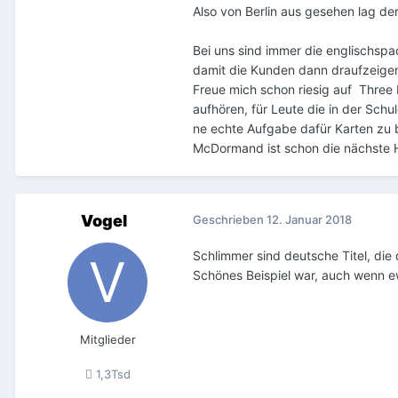
Also von Berlin aus gesehen lag de
Bei uns sind immer die englischspa
damit die Kunden dann draufzeige
Freue mich schon riesig auf Three B
aufhören, für Leute die in der Schu
ne echte Aufgabe dafür Karten zu bes
McDormand ist schon die nächste Hü
Vogel
Geschrieben
12. Januar 2018
Schlimmer sind deutsche Titel, di
Schönes Beispiel war, auch wenn e
Mitglieder
1,3Tsd