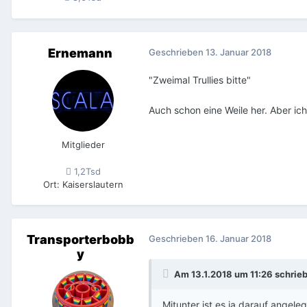
Ernemann
Geschrieben
13. Januar 2018
"Zweimal Trullies bitte"
Auch schon eine Weile her. Aber ich
Mitglieder
1,2Tsd
Ort
:
Kaiserslautern
Transporterbobb
Geschrieben
16. Januar 2018
y
Am 13.1.2018 um 11:26 schrie
Mitunter ist es ja darauf angelegt