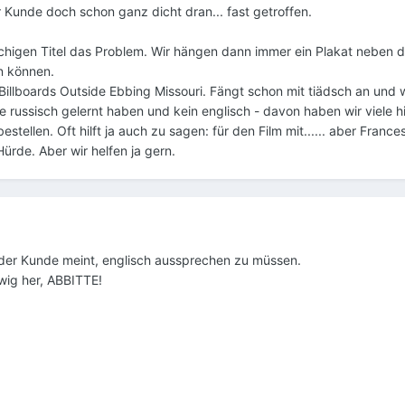
r Kunde doch schon ganz dicht dran... fast getroffen.
chigen Titel das Problem. Wir hängen dann immer ein Plakat neben d
n können.
illboards Outside Ebbing Missouri. Fängt schon mit tiädsch an und wi
le russisch gelernt haben und kein englisch - davon haben wir viele hi
tellen. Oft hilft ja auch zu sagen: für den Film mit...... aber France
rde. Aber wir helfen ja gern.
e der Kunde meint, englisch aussprechen zu müssen.
wig her, ABBITTE!