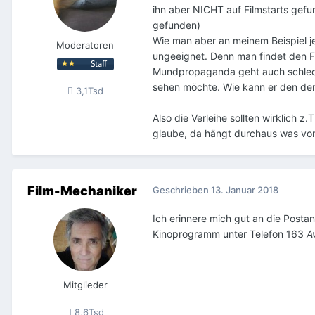
ihn aber NICHT auf Filmstarts gef
gefunden)
Wie man aber an meinem Beispiel je
Moderatoren
ungeeignet. Denn man findet den F
Mundpropaganda geht auch schlech
sehen möchte. Wie kann er den de
3,1Tsd
Also die Verleihe sollten wirklich z
glaube, da hängt durchaus was vo
Film-Mechaniker
Geschrieben
13. Januar 2018
Ich erinnere mich gut an die Postang
Kinoprogramm unter Telefon 163
A
Mitglieder
8,6Tsd