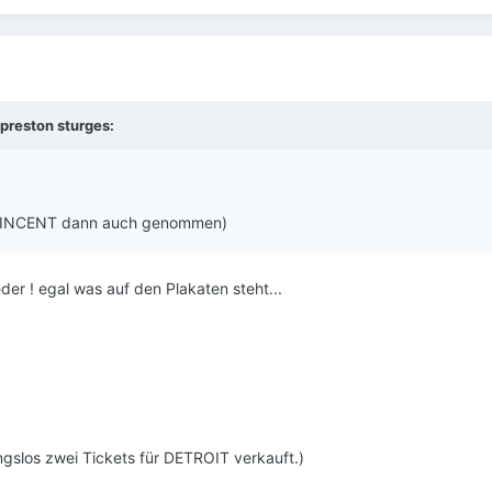
preston sturges
:
G VINCENT dann auch genommen)
er ! egal was auf den Plakaten steht...
gslos zwei Tickets für DETROIT verkauft.)