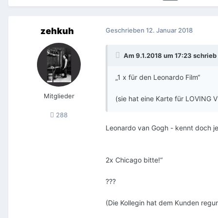
zehkuh
Geschrieben
12. Januar 2018
Am 9.1.2018 um 17:23 schrieb
„1 x für den Leonardo Film“
Mitglieder
(sie hat eine Karte für LOVIN
288
Leonardo van Gogh - kennt doch jed
2x Chicago bitte!“
???
(Die Kollegin hat dem Kunden regun