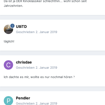
Da ist ja DER Kinoklassiker schlechthin... wohl schon seit
Jahrzehnten.
UlliTD
Geschrieben
2. Januar 2019
täglich!
chrisdae
Geschrieben
2. Januar 2019
Ich dachte es mir, wollte es nur nochmal hören
?
Pendler
Geschrieben
2. Januar 2019