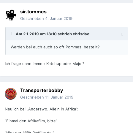
sir.tommes
Geschrieben
4. Januar 2019
Am 2.1.2019 um 18:10 schrieb
chrisdae
:
Werden bei euch auch so oft Pommes bestellt?
Ich frage dann immer: Ketchup oder Majo
?
Transporterbobby
Geschrieben
11. Januar 2019
Neulich bei „Anderswo. Allein in Afrika“:
“Einmal den Afrikafilm, bitte“
“Hier der äääh Radfilm da!“