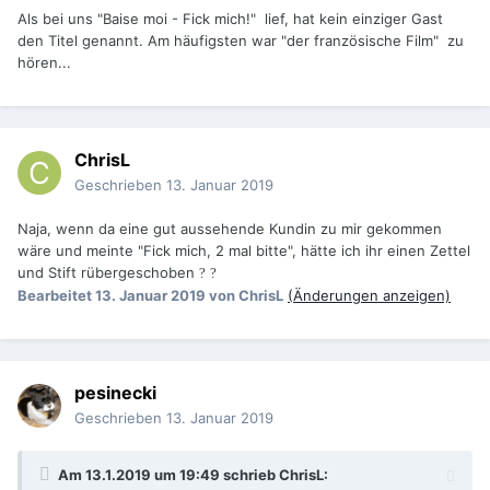
Als bei uns "Baise moi - Fick mich!" lief, hat kein einziger Gast
den Titel genannt. Am häufigsten war "der französische Film" zu
hören...
ChrisL
Geschrieben
13. Januar 2019
Naja, wenn da eine gut aussehende Kundin zu mir gekommen
wäre und meinte "Fick mich, 2 mal bitte", hätte ich ihr einen Zettel
und Stift rübergeschoben
?
?
Bearbeitet
13. Januar 2019
von ChrisL
(Änderungen anzeigen)
pesinecki
Geschrieben
13. Januar 2019
Am 13.1.2019 um 19:49 schrieb
ChrisL
: