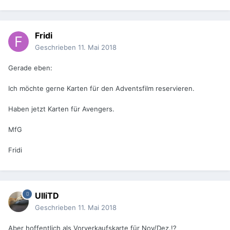
Fridi
Geschrieben
11. Mai 2018
Gerade eben:
Ich möchte gerne Karten für den Adventsfilm reservieren.
Haben jetzt Karten für Avengers.
MfG
Fridi
UlliTD
Geschrieben
11. Mai 2018
Aber hoffentlich als Vorverkaufskarte für Nov/Dez.!?