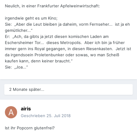
Neulich, in einer Frankfurter Apfelweinwirtschaft:
irgendwie geht es um Kino;
Sie: „Aber die Leut bleiben ja daheim, vorm Fernseher... ist ja eh
gemütlicher...“
Er: „Ach, da gibts ja jetzt diesen komischen Laden am
Eschersheimer Tor... dieses Metropolis. Aber ich bin ja früher
immer gern ins Royal gegangen, in diesen Riesenkasten. Jetzt ist
da irgendsoein Proletenbunker oder sowas, wo man Scheiß
kaufen kann, denn keiner braucht.“
Sie: „Joa...“
2 Monate später...
airis
Geschrieben
25. Juli 2018
Ist ihr Popcorn glutenfrei?