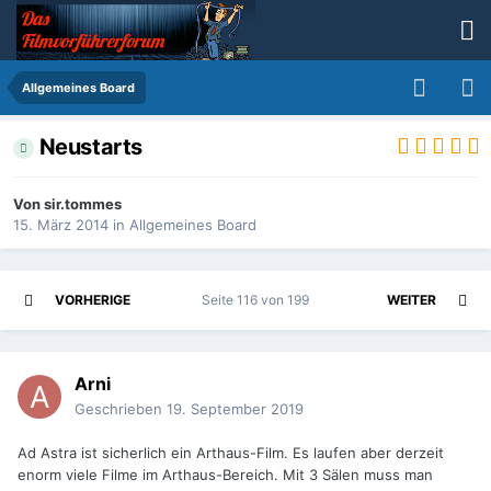
Allgemeines Board
Neustarts
Von
sir.tommes
15. März 2014
in
Allgemeines Board
VORHERIGE
Seite 116 von 199
WEITER
Arni
Geschrieben
19. September 2019
Ad Astra ist sicherlich ein Arthaus-Film. Es laufen aber derzeit
enorm viele Filme im Arthaus-Bereich. Mit 3 Sälen muss man