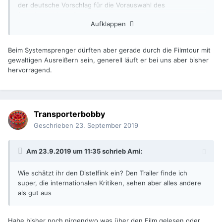
der deutsche Vorschlag
für die Vorauswahl des
fremdsprachigen Oscars
?
Aufklappen
Beim Systemsprenger dürften aber gerade durch die Filmtour mit
gewaltigen Ausreißern sein, generell läuft er bei uns aber bisher
hervorragend.
Transporterbobby
Geschrieben
23. September 2019
Am 23.9.2019 um 11:35 schrieb
Arni
:
Wie schätzt ihr den Distelfink ein? Den Trailer finde ich
super, die internationalen Kritiken, sehen aber alles andere
als gut aus
Habe bisher noch nirgendwo was über den Film gelesen oder