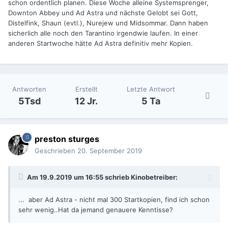
schon ordentlich planen. Diese Woche alleine Systemsprenger,
Downton Abbey und Ad Astra und nächste Gelobt sei Gott,
Distelfink, Shaun (evtl.), Nurejew und Midsommar. Dann haben
sicherlich alle noch den Tarantino irgendwie laufen. In einer
anderen Startwoche hätte Ad Astra definitiv mehr Kopien.
Antworten
Erstellt
Letzte Antwort
5Tsd
12 Jr.
5 Ta
preston sturges
Geschrieben
20. September 2019
Am 19.9.2019 um 16:55 schrieb
Kinobetreiber
:
... aber Ad Astra - nicht mal 300 Startkopien, find ich schon
sehr wenig..Hat da jemand genauere Kenntisse?