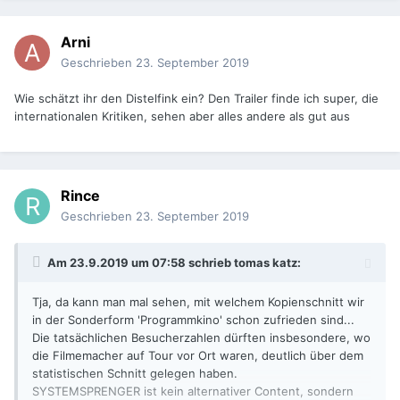
Arni
Geschrieben
23. September 2019
Wie schätzt ihr den Distelfink ein? Den Trailer finde ich super, die
internationalen Kritiken, sehen aber alles andere als gut aus
Rince
Geschrieben
23. September 2019
Am 23.9.2019 um 07:58 schrieb
tomas katz
:
Tja, da kann man mal sehen, mit welchem Kopienschnitt wir
in der Sonderform 'Programmkino' schon zufrieden sind...
Die tatsächlichen Besucherzahlen dürften insbesondere, wo
die Filmemacher
auf Tour vor Ort waren, deutlich über dem
statistischen Schnitt gelegen haben.
SYSTEMSPRENGER ist kein alternativer Content, sondern