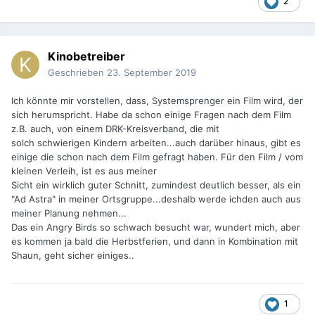
2
Kinobetreiber
Geschrieben
23. September 2019
Ich könnte mir vorstellen, dass, Systemsprenger ein Film wird, der
sich herumspricht. Habe da schon einige Fragen nach dem Film
z.B. auch, von einem DRK-Kreisverband, die mit
solch schwierigen Kindern arbeiten...auch darüber hinaus, gibt es
einige die schon nach dem Film gefragt haben. Für den Film / vom
kleinen Verleih, ist es aus meiner
Sicht ein wirklich guter Schnitt, zumindest deutlich besser, als ein
"Ad Astra" in meiner Ortsgruppe...deshalb werde ichden auch aus
meiner Planung nehmen...
Das ein Angry Birds so schwach besucht war, wundert mich, aber
es kommen ja bald die Herbstferien, und dann in Kombination mit
Shaun, geht sicher einiges..
1