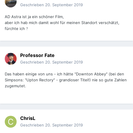
Geschrieben
20. September 2019
AD Astra ist ja ein schöner Film,
aber ich hab mich damit wohl für meinen Standort verschätzt,
fürchte ich
?
Professor Fate
Geschrieben
20. September 2019
Das haben einige von uns - ich hätte "Downton Abbey" (bei den
Simpsons: "Upton Rectory" - grandioser Titel!) nie so gute Zahlen
zugemutet.
ChrisL
Geschrieben
20. September 2019