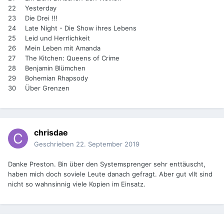
22
Yesterday
23
Die Drei !!!
24
Late Night - Die Show ihres Lebens
25
Leid und Herrlichkeit
26
Mein Leben mit Amanda
27
The Kitchen: Queens of Crime
28
Benjamin Blümchen
29
Bohemian Rhapsody
30
Über Grenzen
chrisdae
Geschrieben
22. September 2019
Danke Preston. Bin über den Systemsprenger sehr enttäuscht,
haben mich doch soviele Leute danach gefragt. Aber gut vllt sind
nicht so wahnsinnig viele Kopien im Einsatz.