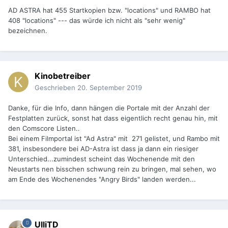
AD ASTRA hat 455 Startkopien bzw. "locations" und RAMBO hat
408 "locations" --- das würde ich nicht als "sehr wenig"
bezeichnen.
Kinobetreiber
Geschrieben
20. September 2019
Danke, für die Info, dann hängen die Portale mit der Anzahl der
Festplatten zurück, sonst hat dass eigentlich recht genau hin, mit
den Comscore Listen..
Bei einem Filmportal ist "Ad Astra" mit 271 gelistet, und Rambo mit
381, insbesondere bei AD-Astra ist dass ja dann ein riesiger
Unterschied...zumindest scheint das Wochenende mit den
Neustarts nen bisschen schwung rein zu bringen, mal sehen, wo
am Ende des Wochenendes "Angry Birds" landen werden...
UlliTD